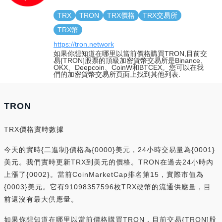
TRX
TRON
TRX價格
TRX交易所
TRX幣
https://tron.network
如果你想知道在哪里以當前價格購買TRON,目前交
易{TRON]股票的頂級加密貨幣交易所是Binance、
OKX、Deepcoin、CoinW和BTCEX。您可以在我
們的加密貨幣交易所頁面上找到其他列表.
TRON
TRX價格實時數據
今天的實時{二進制}價格為{0000}美元，24小時交易量為{0001}
美元。我們實時更新TRX到美元的價格。TRON在過去24小時內
上漲了{0002}。當前CoinMarketCap排名第15，實際市值為
{0003}美元。它有91098357596枚TRX硬幣的流通供應量，目
前還沒有最大供應量。
如果你想知道在哪里以當前價格購買TRON，目前交易{TRON]股