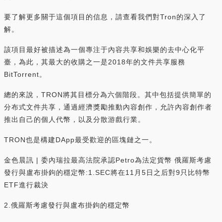
要了解更多關于這個項目的信息，請查看我們對Tron的深入了
解。
該項目最好被描述為一個專注于內容共享和娛樂的去中心化平
臺，為此，其最大的收購之一是2018年的文件共享服務
BitTorrent。
總的來說，TRON將其目標分為六個階段。其中包括提供簡單的
分布式文件共享，通過經濟獎勵推動內容創作，允許內容創作者
推出自己的個人代幣，以及分散游戲行業。
TRON也是構建DApp最受歡迎的區塊鏈之一。
金色晨訊 | 委內瑞拉最高法院承認Petro為法定貨幣 俄羅斯考慮
發行與盧布掛鉤的穩定幣:1.SEC將在11月5日之后對9只比特幣
ETF進行裁決
2.俄羅斯考慮發行與盧布掛鉤的穩定幣