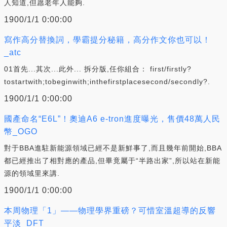
人知道,但愿老年人能夠.
1900/1/1 0:00:00
寫作高分替換詞，學霸提分秘籍，高分作文你也可以！
_atc
01首先...其次...此外... 拆分版,任你組合： first/firstly?
tostartwith;tobeginwith;inthefirstplacesecond/secondly?.
1900/1/1 0:00:00
國產命名“E6L”！奧迪A6 e-tron進度曝光，售價48萬人民
幣_OGO
對于BBA進駐新能源領域已經不是新鮮事了,而且幾年前開始,BBA
都已經推出了相對應的產品,但畢竟屬于“半路出家”,所以站在新能
源的領域里來講.
1900/1/1 0:00:00
本周物理「1」——物理學界重磅？可惜室溫超導的反響
平淡_DFT