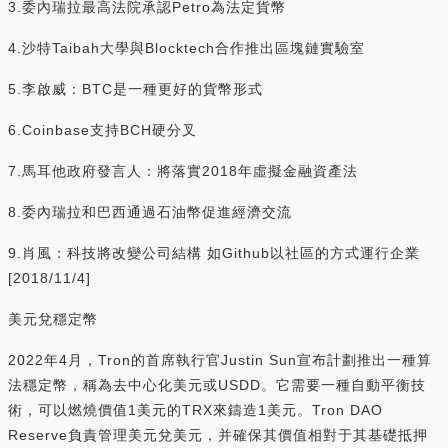
3.委內瑞拉最高法院承認Petro為法定貨幣
4.沙特Taibah大學與Blocktech合作推出區塊鏈實驗室
5.李啟威：BTC是一種更好的貨幣形式
6.Coinbase支持BCH硬分叉
7.馬耳他政府發言人：將落實2018年虛擬金融資產法
8.委內瑞拉和巴西通過石油幣促進經濟交流
9.肖風：科技將改變公司結構 如Github以社區的方式運行企業
[2018/11/4]
美元兌穩定幣
2022年4月，Tron的首席執行官Justin Sun宣布計劃推出一種算
法穩定幣，稱為去中心化美元或USDD。它需要一種自動平衡技
術，可以燃燒價值1美元的TRX來鑄造1美元。Tron DAO
Reserve負責管理美元兌美元，并確保其價值相對于其基礎抵押