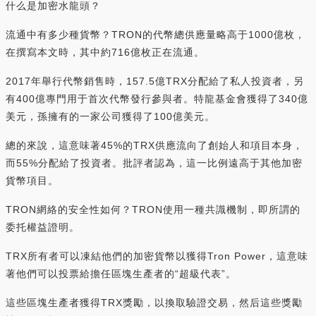
什么是加密水龍頭？
流通中有多少種貨幣？TRON的代幣總供應量略高于1000億枚，
在撰寫本文時，其中約716億枚正在流通。
2017年舉行代幣銷售時，157.5億TRX分配給了私人投資者，另
有400億專門用于首次代幣發行參與者。特龍基金會獲得了340億
美元，孫擁有的一家公司獲得了100億美元。
總的來說，這意味著45%的TRX供應流向了創始人和項目本身，
而55%分配給了投資者。批評者認為，這一比例遠高于其他加密
貨幣項目。
TRON網絡的安全性如何？TRON使用一種共識機制，即所謂的
委托權益證明。
TRX所有者可以凍結他們的加密貨幣以獲得Tron Power，這意味
著他們可以投票給擔任區塊生產者的“超級代表”。
這些區塊生產者獲得TRX獎勵，以換取驗證交易，然后這些獎勵