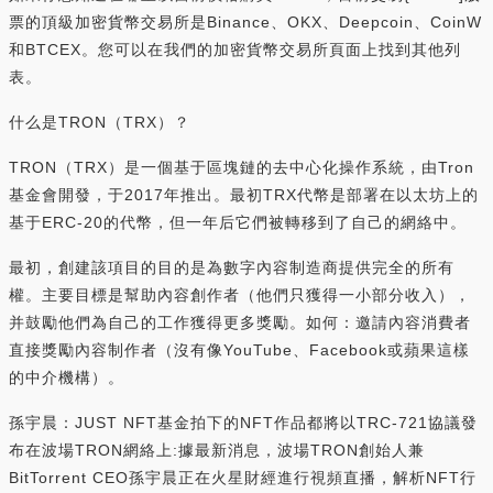
票的頂級加密貨幣交易所是Binance、OKX、Deepcoin、CoinW
和BTCEX。您可以在我們的加密貨幣交易所頁面上找到其他列
表。
什么是TRON（TRX）？
TRON（TRX）是一個基于區塊鏈的去中心化操作系統，由Tron
基金會開發，于2017年推出。最初TRX代幣是部署在以太坊上的
基于ERC-20的代幣，但一年后它們被轉移到了自己的網絡中。
最初，創建該項目的目的是為數字內容制造商提供完全的所有
權。主要目標是幫助內容創作者（他們只獲得一小部分收入），
并鼓勵他們為自己的工作獲得更多獎勵。如何：邀請內容消費者
直接獎勵內容制作者（沒有像YouTube、Facebook或蘋果這樣
的中介機構）。
孫宇晨：JUST NFT基金拍下的NFT作品都將以TRC-721協議發
布在波場TRON網絡上:據最新消息，波場TRON創始人兼
BitTorrent CEO孫宇晨正在火星財經進行視頻直播，解析NFT行