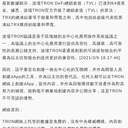
最新數據顯示，波場TRON DeFi總鎖倉值（TVL）已達到64億美
金。據悉，波場TRON官方升級了總鎖倉值（TVL）的算法：
TRX的總凍結量等于能量和帶寬之和，其中包括給超級代表投票
凍結TRX獲得的能量和帶寬。
波場TRON協議是基于區塊鏈的去中心化應用操作系統協議之
一，為協議上的去中心化應用運行提供高吞吐，高擴展，高可靠
性的底層公鏈支持。波場TRON還通過創新的可插拔智能合約平
臺為以太坊智能合約提供更好的兼容性。[2021/3/9 18:27:46]
因此，該平臺旨在創建一個去中心化的互聯網，并作為開發人員
創建dApp的工具，作為以太坊的替代品。任何人都可以在TRON
網絡上創建dApp，提供內容，并作為回報獲得數字資產作為對其
努力的補償。能夠毫不猶豫地創建內容并公開分享，這是TRON
不可否認的優勢。
網絡原則：
TRON網絡上托管的數據是免費的，沒有中央權威機構。內容創