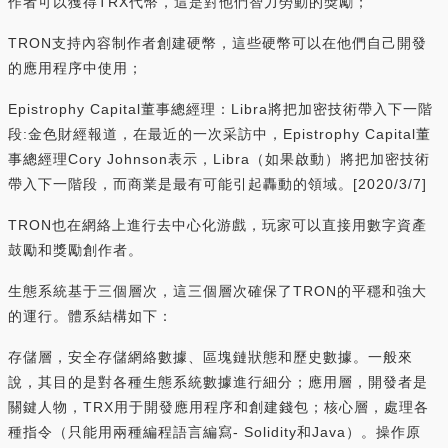
作者可以獲得TRX代幣，這是對他們智力勞動的獎勵；
TRON支持內容制作者創建硬幣，這些硬幣可以在他們自己開發
的應用程序中使用；
Epistrophy Capital董事總經理：Libra將把加密技術帶入下一階
段:金色財經報道，在最近的一次采訪中，Epistrophy Capital董
事總經理Cory Johnson表示，Libra（如果啟動）將把加密技術
帶入下一階段，而商業是最有可能引起轟動的領域。[2020/3/7]
TRON也在網絡上進行去中心化游戲，玩家可以直接用數字資產
鼓勵和獎勵創作者。
生態系統基于三個層次，這三個層次確保了TRON的平穩和強大
的運行。體系結構如下：
存儲層，安全存儲網絡數據、區塊鏈狀態和歷史數據。一般來
說，其目的是對各種生態系統數據進行細分；應用層，開發者是
關鍵人物，TRX用于開發應用程序和創建錢包；核心層，處理各
種指令（只能用兩種編程語言編寫- Solidity和Java）。操作原