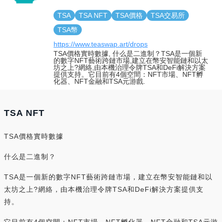
TSA
TSA NFT
TSA價格
TSA交易所
TSA幣
https://www.teaswap.art/drops
TSA價格實時數據, 什么是二進制？TSA是一個新
的數字NFT藝術跨鏈市場,建立在幣安智能鏈和以太
坊之上?網絡,由本機治理令牌TSA和DeFi解決方案
提供支持。它目前有4個空間：NFT市場、NFT孵
化器、NFT金融和TSA元游戲.
TSA NFT
TSA價格實時數據
什么是二進制？
TSA是一個新的數字NFT藝術跨鏈市場，建立在幣安智能鏈和以
太坊之上?網絡，由本機治理令牌TSA和DeFi解決方案提供支
持。
它目前有4個空間：NFT市場、NFT孵化器、NFT金融和TSA元游