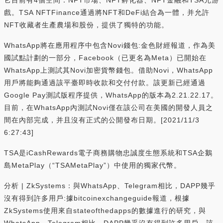
戲。TSA NFTFinance通過將NFT和DeFi結合為一體，并允許
NFT收藏者生產農場和股份，提供了獨特的功能。
WhatsApp將在應用程序中包含Novi錢包:金色財經報道，作為美
國試點計劃的一部分，Facebook（已更名為Meta）已開始在
WhatsApp上測試其Novi加密貨幣錢包。借助Novi，WhatsApp
用戶將能夠通過該平臺即時收款和交付付款。該更新已經通過
Google Pay測試版程序提供，WhatsApp的版本為2.21.22.17。
目前，在WhatsApp內測試Novi僅在該公司在美國的開發人員之
間在內部完成，并且沒有正式的公開發布日期。[2021/11/3
6:27:43]
TSA是iCashRewards電子商務購物忠誠度生態系統和TSA企鵝
島MetaPlay（“TSAMetaPlay”）中使用的獨家代幣。
分析 | ZkSystems：與WhatsApp、Telegram相比，DAPP幾乎
沒有得到許多用戶:據bitcoinexchangeguide報道，根據
ZkSystems使用來自stateofthedapps的數據進行的研究，與
WhatsApp、Telegram相比，DAPP幾乎沒有得到許多用戶。該