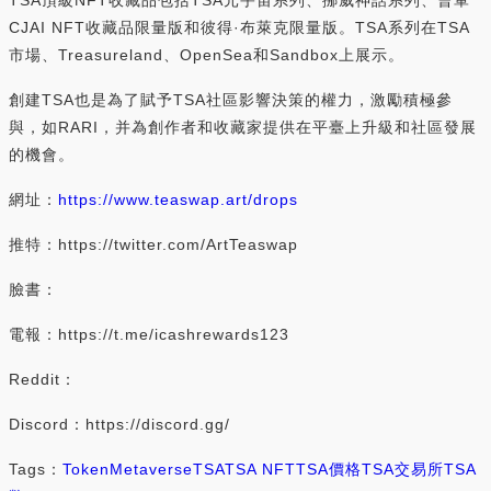
CJAI NFT收藏品限量版和彼得·布萊克限量版。TSA系列在TSA
市場、Treasureland、OpenSea和Sandbox上展示。
創建TSA也是為了賦予TSA社區影響決策的權力，激勵積極參
與，如RARI，并為創作者和收藏家提供在平臺上升級和社區發展
的機會。
網址：
https://www.teaswap.art/drops
推特：https://twitter.com/ArtTeaswap
臉書：
電報：https://t.me/icashrewards123
Reddit：
Discord：https://discord.gg/
Tags：
Token
Metaverse
TSA
TSA NFT
TSA價格
TSA交易所
TSA