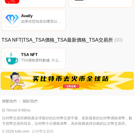
Avatly
如果你想知道在哪里以當前價格購買Avatly,目前交易{Avatly]股票的頂級加密貨幣交易所是BitMart和PancakeSwap（V2）。您可以在我們的加密貨幣交易所頁面上找到其他列表.
TSA NFT|TSA_TSA價格_TSA最新價格_TSA交易所
(00)
TSA NFT
TSA價格實時數據, 什么是二進制？TSA是一個新的數字NFT藝術跨鏈市場,建立在幣安智能鏈和以太坊之上?網絡,由本機治理令牌TSA和DeFi解決方案提供支持。它目前有4個空間：NFT市場、NFT孵化器、NFT金融和TSA元游戲.
聯繫我們
關於我們
[0:78ms0-9:98ms
比特幣交易所網推薦全球最好的比特幣交易平臺，更新最新的比特幣價格港幣，數
字貨幣交易所排名，比特幣今日價格港幣，為你推薦值得信賴的以太幣交易所。
© 2026 kxfx.com
比特幣交易所