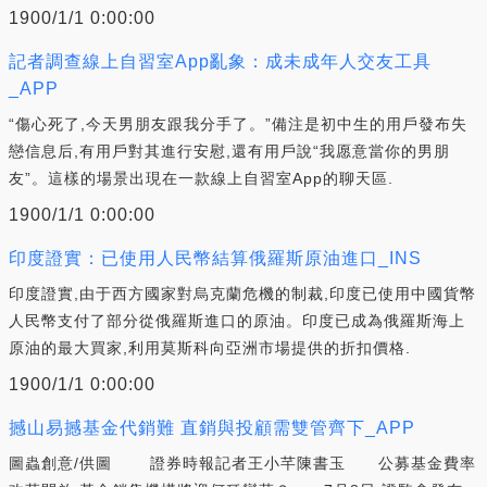
1900/1/1 0:00:00
記者調查線上自習室App亂象：成未成年人交友工具
_APP
“傷心死了,今天男朋友跟我分手了。”備注是初中生的用戶發布失
戀信息后,有用戶對其進行安慰,還有用戶說“我愿意當你的男朋
友”。這樣的場景出現在一款線上自習室App的聊天區.
1900/1/1 0:00:00
印度證實：已使用人民幣結算俄羅斯原油進口_INS
印度證實,由于西方國家對烏克蘭危機的制裁,印度已使用中國貨幣
人民幣支付了部分從俄羅斯進口的原油。印度已成為俄羅斯海上
原油的最大買家,利用莫斯科向亞洲市場提供的折扣價格.
1900/1/1 0:00:00
撼山易撼基金代銷難 直銷與投顧需雙管齊下_APP
圖蟲創意/供圖 證券時報記者王小芊陳書玉 公募基金費率