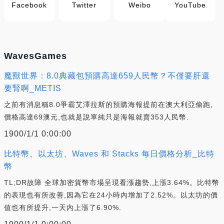
Facebook
Twitter
Weibo
YouTube
WavesGames
魔獸世界：8.0典藏包預購高達659人民幣？不僅要肝還
要腎啊_METIS
之前有消息稱8.0爭霸艾澤拉斯的預購海報提前在澳大利亞偷跑,
價格高達69澳元,也就是說單純只是海報就賣353人民幣.
1900/1/1 0:00:00
比特幣、以太坊、Waves 和 Stacks 每日價格分析_比特
幣
TL;DR故障 全球加密貨幣市場呈現看漲趨勢,上漲3.64%。比特幣
的表現也有所改善,因為它在24小時內增加了2.52%。以太坊的價
值也有所提升,一天內上漲了6.90%.