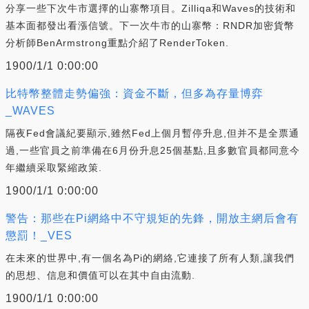
分享一些下次牛市選擇的山寨幣項目。Zilliqa和Waves的技術和
基本面都發出看漲信號。下一次牛市的山寨幣：RNDR加密貨幣
分析師BenArmstrong重點介紹了RenderToken.
1900/1/1 0:00:00
比特幣整體走勢偏強：資金不斷，但多為存量博弈
_WAVES
隔夜Fed會議紀要顯示,雖然Fed上個月暫停升息,但并不是全票通
過,一些官員之前準備在6月份升息25個基點,且多數官員都同意今
年繼續采取緊縮政策.
1900/1/1 0:00:00
警告：那些在Pi網絡中不守規矩的先鋒，開放主網后會有
懲罰！_VES
在未來的世界中,有一個名為Pi的網絡,它連接了所有人類,讓我們
的思想、信息和價值可以在其中自由流動.
1900/1/1 0:00:00