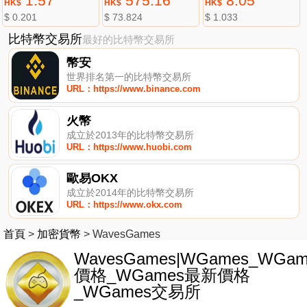
1.57
575.16
8.05
HK$
HK$
HK$
$ 0.201
$ 73.824
$ 1.033
比特幣交易所
最好的比特幣交易所
幣安
世界排名第一的比特幣交易所
URL：https://www.binance.com
火幣
成立於2013年的比特幣交易所
URL：https://www.huobi.com
歐易OKX
成立於2014年的比特幣交易所
URL：https://www.okx.com
首頁
>
加密貨幣
>
WavesGames
WavesGames|WGames_WGam
價格_WGames最新價格
_WGames交易所