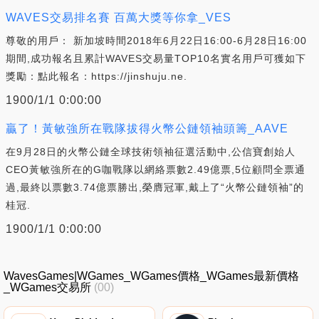
WAVES交易排名賽 百萬大獎等你拿_VES
尊敬的用戶： 新加坡時間2018年6月22日16:00-6月28日16:00
期間,成功報名且累計WAVES交易量TOP10名實名用戶可獲如下
獎勵：點此報名：https://jinshuju.ne.
1900/1/1 0:00:00
贏了！黃敏強所在戰隊拔得火幣公鏈領袖頭籌_AAVE
在9月28日的火幣公鏈全球技術領袖征選活動中,公信寶創始人
CEO黃敏強所在的G咖戰隊以網絡票數2.49億票,5位顧問全票通
過,最終以票數3.74億票勝出,榮膺冠軍,戴上了“火幣公鏈領袖”的
桂冠.
1900/1/1 0:00:00
WavesGames|WGames_WGames價格_WGames最新價格
_WGames交易所
(00)