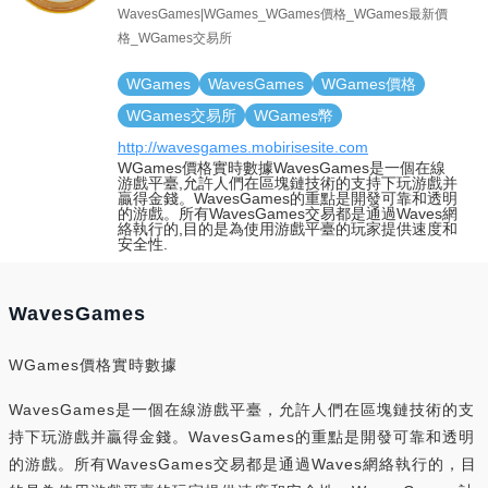
WavesGames|WGames_WGames價格_WGames最新價
格_WGames交易所
WGames
WavesGames
WGames價格
WGames交易所
WGames幣
http://wavesgames.mobirisesite.com
WGames價格實時數據WavesGames是一個在線
游戲平臺,允許人們在區塊鏈技術的支持下玩游戲并
贏得金錢。WavesGames的重點是開發可靠和透明
的游戲。所有WavesGames交易都是通過Waves網
絡執行的,目的是為使用游戲平臺的玩家提供速度和
安全性.
WavesGames
WGames價格實時數據
WavesGames是一個在線游戲平臺，允許人們在區塊鏈技術的支
持下玩游戲并贏得金錢。WavesGames的重點是開發可靠和透明
的游戲。所有WavesGames交易都是通過Waves網絡執行的，目