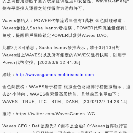
的是為使用游戲平臺的玩家提供速度和安全性。WavesGames計
劃在平臺投入運營之前獲得官方游戲許可。
Waves創始人：POWER代幣流通量僅有1萬枚:金色財經報道，
Waves創始人Sasha Ivanov發推稱，POWER代幣流通量僅有1
萬枚，提醒用戶屆時鎖定POWER以參與Waves DAO。
此前3月3日消息，Sasha lvanov發推表示，將于3月10日對
Waves鏈上WAVES(以及所有鎖定的WAVES)進行快照，以用于
Power代幣空投。[2023/3/6 12:44:05]
網址：
http://wavesgames.mobirisesite.com
金色熱搜榜：WAVES居于榜首:根據金色財經排行榜數據顯示，過
去24小時內，WAVES搜索量高居榜首。具體前五名單如下：
WAVES、TRUE、ITC、BTM、DASH。[2020/12/7 14:28:14]
推特：https://twitter.com/WavesGames_WG
Waves CEO：Defi是龐氏2.0而不是金融2.0:Waves首席執行官