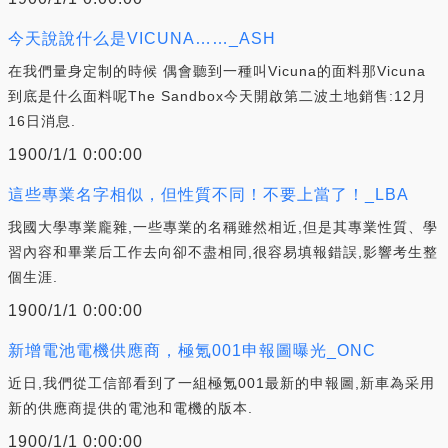
今天說說什么是VICUNA……_ASH
在我們量身定制的時候 偶會聽到一種叫Vicuna的面料那Vicuna
到底是什么面料呢The Sandbox今天開啟第二波土地銷售:12月
16日消息.
1900/1/1 0:00:00
這些專業名字相似，但性質不同！不要上當了！_LBA
我國大學專業龐雜,一些專業的名稱雖然相近,但是其專業性質、學
習內容和畢業后工作去向卻不盡相同,很容易填報錯誤,影響考生整
個生涯.
1900/1/1 0:00:00
新增電池電機供應商，極氪001申報圖曝光_ONC
近日,我們從工信部看到了一組極氪001最新的申報圖,新車為采用
新的供應商提供的電池和電機的版本.
1900/1/1 0:00:00