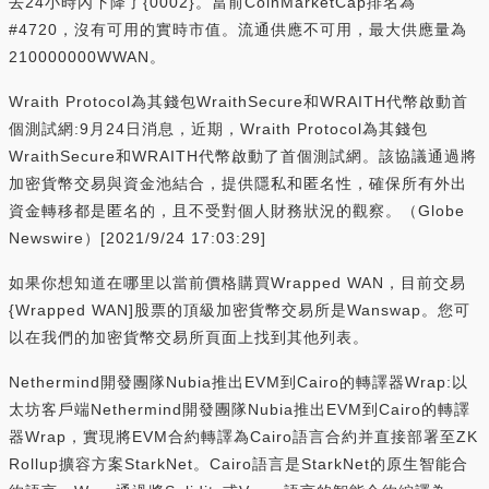
去24小時內下降了{0002}。當前CoinMarketCap排名為
#4720，沒有可用的實時市值。流通供應不可用，最大供應量為
210000000WWAN。
Wraith Protocol為其錢包WraithSecure和WRAITH代幣啟動首
個測試網:9月24日消息，近期，Wraith Protocol為其錢包
WraithSecure和WRAITH代幣啟動了首個測試網。該協議通過將
加密貨幣交易與資金池結合，提供隱私和匿名性，確保所有外出
資金轉移都是匿名的，且不受對個人財務狀況的觀察。（Globe
Newswire）[2021/9/24 17:03:29]
如果你想知道在哪里以當前價格購買Wrapped WAN，目前交易
{Wrapped WAN]股票的頂級加密貨幣交易所是Wanswap。您可
以在我們的加密貨幣交易所頁面上找到其他列表。
Nethermind開發團隊Nubia推出EVM到Cairo的轉譯器Wrap:以
太坊客戶端Nethermind開發團隊Nubia推出EVM到Cairo的轉譯
器Wrap，實現將EVM合約轉譯為Cairo語言合約并直接部署至ZK
Rollup擴容方案StarkNet。Cairo語言是StarkNet的原生智能合