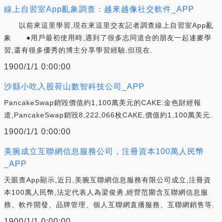
線上自習室App亂象調查：越來越像社交軟件_APP
以前來這里學習,現在來這里交友記者調查線上自習室App亂
象 ●用戶最初使用時,遇到了很多志同道合的朋友一起連麥學
習,還有很多優秀的博主分享學習經驗,但現在.
1900/1/1 0:00:00
沙縣小吃入股荷山數智科技公司_APP
PancakeSwap銷毀價值約1,100萬美元的CAKE:金色財經報
道,PancakeSwap銷毀8,222,066枚CAKE,價值約1,100萬美元.
1900/1/1 0:00:00
美腕成立互聯網信息服務公司，注冊資本100萬人民幣
_APP
天眼查App顯示,近日,美腕互聯網信息服務有限公司成立,注冊資
本100萬人民幣,法定代表人為梁俊勇,經營范圍含互聯網信息服
務、軟件開發、品牌管理、個人互聯網直播服務、互聯網銷售等.
1900/1/1 0:00:00