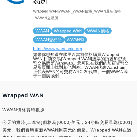
易所
Wrapped WAN|WWAN_WWAN價格_WWAN最新價格
_WWAN交易所
WWAN
Wrapped WAN
WWAN價格
WWAN交易所
WWAN幣
https://www.wanchain.org
如果你想知道在哪里以當前價格購買Wrapped
WAN,目前交易{Wrapped WAN]股票的頂級加密貨
幣交易所是Wanswap。您可以在我們的加密貨幣交
易所頁面上找到其他列表。WWAN代表Wanchain
上代表WAN的可交易WRC 20代幣。一個WWAN等
于一個廣域網.
Wrapped WAN
WWAN價格實時數據
今天的實時{二進制}價格為{0000}美元，24小時交易量為{0001}
美元。我們實時更新WWAN到美元的價格。Wrapped WAN在過