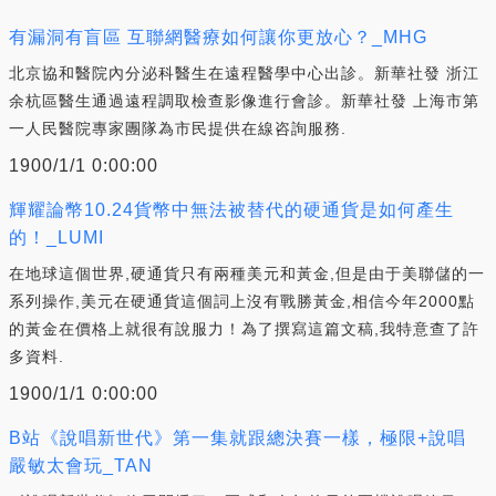
有漏洞有盲區 互聯網醫療如何讓你更放心？_MHG
北京協和醫院內分泌科醫生在遠程醫學中心出診。新華社發 浙江
余杭區醫生通過遠程調取檢查影像進行會診。新華社發 上海市第
一人民醫院專家團隊為市民提供在線咨詢服務.
1900/1/1 0:00:00
輝耀論幣10.24貨幣中無法被替代的硬通貨是如何產生
的！_LUMI
在地球這個世界,硬通貨只有兩種美元和黃金,但是由于美聯儲的一
系列操作,美元在硬通貨這個詞上沒有戰勝黃金,相信今年2000點
的黃金在價格上就很有說服力！為了撰寫這篇文稿,我特意查了許
多資料.
1900/1/1 0:00:00
B站《說唱新世代》第一集就跟總決賽一樣，極限+說唱
嚴敏太會玩_TAN