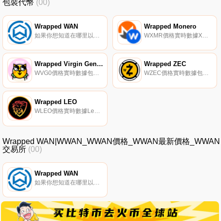
包裝代幣
(00)
Wrapped WAN
Wrapped Monero
如果你想知道在哪里以當前價格購買Wrapped WAN,目前交易{Wrapped WAN]股票的頂級加密貨幣交易所是Wanswap。您可以在我們的加密貨幣交易所頁面上找到其他列表。WWAN代表Wanchain上代表WAN的可交易WRC 20代幣。一個WWAN等于一個廣域網.
WXMR價格實時數據XMR>；wXMR解鎖XMR的價值,為XMR提供流動性和用例,并在uniswap和erc-20區塊鏈上自由使用WXMR.
Wrapped Virgin Gen-0 CryptoKitties
Wrapped ZEC
WVG0價格實時數據包裝圣母0代（WVG0）是一種ERC20代幣,由ERC721圣母0代CryptoKitty 1:1支持.
WZEC價格實時數據包裝Zcash是以太坊上以ERC-20表示的Zcash的1:1等價物。
Wrapped LEO
WLEO價格實時數據LeoFinance被描述為一個社交媒體社區,將LEO/wLEO作為標記化獎勵分發給作者和策展人。WLEO代幣被描述為通往我們在Hive區塊鏈上的主鏈代幣（LEO）的ERC20橋梁.
Wrapped WAN|WWAN_WWAN價格_WWAN最新價格_WWAN
交易所
(00)
Wrapped WAN
如果你想知道在哪里以當前價格購買Wrapped WAN,目前交易{Wrapped WAN]股票的頂級加密貨幣交易所是Wanswap。您可以在我們的加密貨幣交易所頁面上找到其他列表。WWAN代表Wanchain上代表WAN的可交易WRC 20代幣。一個WWAN等于一個廣域網.