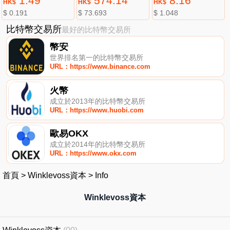
1.49
574.14
8.16
HK$
HK$
HK$
$ 0.191
$ 73.693
$ 1.048
比特幣交易所
最好的比特幣交易所
幣安
世界排名第一的比特幣交易所
URL：https://www.binance.com
火幣
成立於2013年的比特幣交易所
URL：https://www.huobi.com
歐易OKX
成立於2014年的比特幣交易所
URL：https://www.okx.com
首頁
>
Winklevoss資本
>
Info
Winklevoss資本