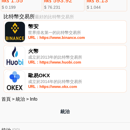
1.55
593.92
8.13
HK$
HK$
HK$
$ 0.199
$ 76.231
$ 1.044
比特幣交易所
最好的比特幣交易所
幣安
世界排名第一的比特幣交易所
URL：https://www.binance.com
火幣
成立於2013年的比特幣交易所
URL：https://www.huobi.com
歐易OKX
成立於2014年的比特幣交易所
URL：https://www.okx.com
首頁
>
統治
>
Info
統治