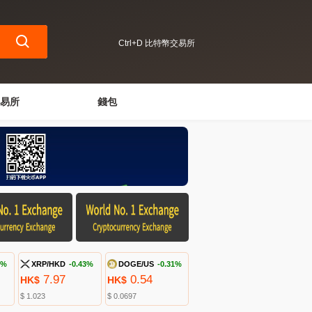
Ctrl+D 比特幣交易所
易所
錢包
9%
XRP/HKD
-0.43%
DOGE/US
-0.31%
7.97
0.54
HK$
HK$
$ 1.023
$ 0.0697