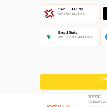
SWISS STAKING
瑞士的驗證節點服務商。
Easy 2 Stake
簡單、可信賴的 Staking 服務。
聯繫我們
[0:31ms0-0:2