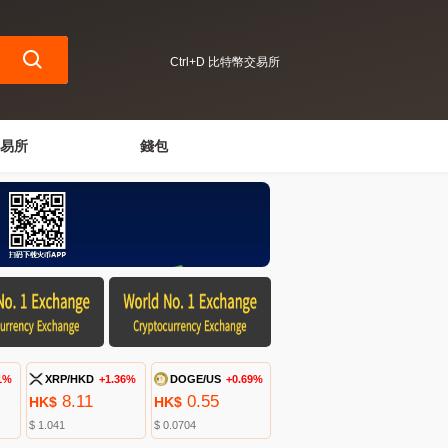
Ctrl+D 比特幣交易所
易所
錢包
1%
XRP/HKD
+1.36%
DOGE/US
+0.69%
8.11
0.55
HK$
HK$
$ 1.041
$ 0.0704