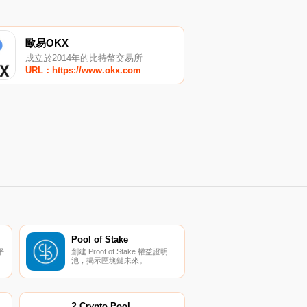
歐易OKX
成立於2014年的比特幣交易所
URL：https://www.okx.com
Pool of Stake
平
創建 Proof of Stake 權益證明
池，揭示區塊鏈未來。
? Crypto Pool