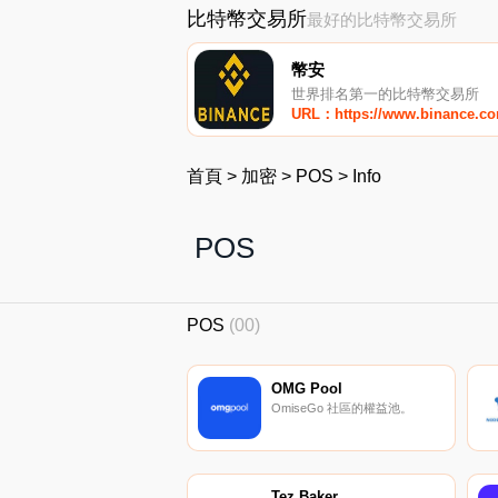
比特幣交易所
最好的比特幣交易所
幣安
世界排名第一的比特幣交易所
URL：https://www.binance.c
首頁
>
加密
>
POS
>
Info
POS
POS
(00)
OMG Pool
OmiseGo 社區的權益池。
Tez Baker