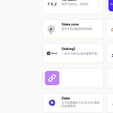
我們 Staking，你創造。
Stake.zone
提供可靠的驗證節點服務。
Staking2
一站式 Staking 綜合服務平臺。
Ztake
位于西雅圖的 PoA 與 PoS 基礎
設施運營商。