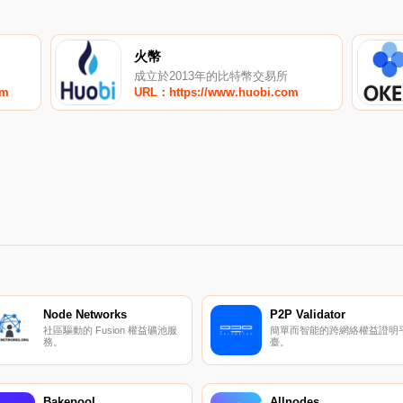
火幣
成立於2013年的比特幣交易所
om
URL：https://www.huobi.com
Node Networks
P2P Validator
社區驅動的 Fusion 權益礦池服
簡單而智能的跨網絡權益證明
務。
臺。
Bakepool
Allnodes