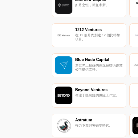
如月之恒，新益求新。
1212 Ventures
在 12 個月內創建 12 個比特幣
項目。
Blue Node Capital
為世界上最好的區塊鏈技術創業
公司提供支持。
Beyond Ventures
專注于區塊鏈的風險工作室。
Astratum
權力下放與密碼學時代。