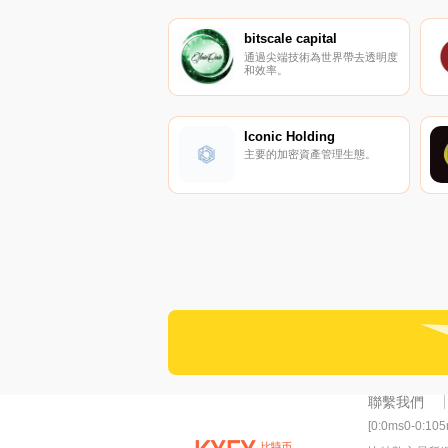
bitscale capital
通過尖端技術為世界帶去透明度
和效率。
Iconic Holding
主要的加密資產管理生態。
聯繫我們
[0:0ms0-0:10