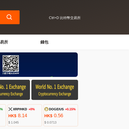
Ctrl+D 比特幣交易所
易所
錢包
3%
XRP/HKD
+0%
DOGE/US
+0.15%
8.14
0.56
HK$
HK$
$ 1.045
$ 0.0713