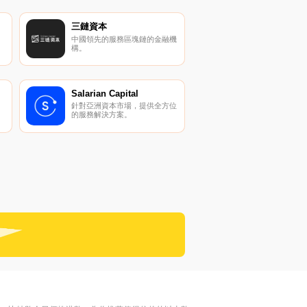
三鏈資本
中國領先的服務區塊鏈的金融機
構。
Salarian Capital
針對亞洲資本市場，提供全方位
的服務解決方案。