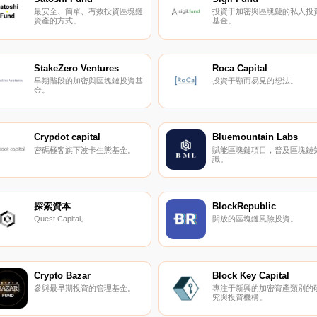
最安全、簡單、有效投資區塊鏈
投資于加密與區塊鏈的私人投
資產的方式。
基金。
StakeZero Ventures
Roca Capital
早期階段的加密與區塊鏈投資基
投資于顯而易見的想法。
金。
Crypdot capital
Bluemountain Labs
密碼極客旗下波卡生態基金。
賦能區塊鏈項目，普及區塊鏈
識。
探索資本
BlockRepublic
Quest Capital。
開放的區塊鏈風險投資。
Crypto Bazar
Block Key Capital
參與最早期投資的管理基金。
專注于新興的加密資產類別的
究與投資機構。