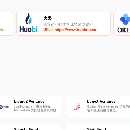
火幣
成立於2013年的比特幣交易所
om
URL：https://www.huobi.com
Liquid2 Ventures
LuneX Ventures
Joe Montana、Mike Miller、
Golden Gate Ventures 專屬
Michael Ma 共同管理的風險投
密與區塊鏈投資基金。
資機構。
Satoshi Fund
Sigil Fund