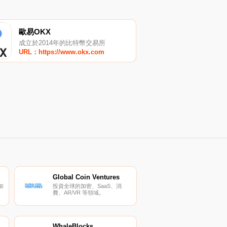
歐易OKX
成立於2014年的比特幣交易所
URL：https://www.okx.com
Global Coin Ventures
的加
投資全球的加密、SaaS、消
費、AR/VR 等領域。
WhaleBlocks