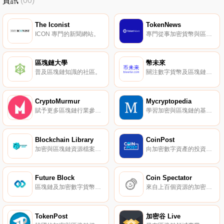
資訊
(00)
The Iconist
TokenNews
ICON 專門的新聞網站。
專門從事加密貨幣與區塊鏈技術咨詢。
區塊鏈大學
幣未來
普及區塊鏈知識的社區。
關注數字貨幣及區塊鏈相關早期項目。
CryptoMurmur
Mycryptopedia
賦予更多區塊鏈行業參與者知情權與自主權。
學習加密與區塊鏈的基礎知識。
Blockchain Library
CoinPost
加密與區塊鏈資源檔案，為全球研究人員提供數字圖書館。
向加密數字資產的投資者提供準確的信息。
Future Block
Coin Spectator
區塊鏈及加密數字貨幣最新資訊。
來自上百個資源的加密貨幣最新信息。
TokenPost
加密谷 Live