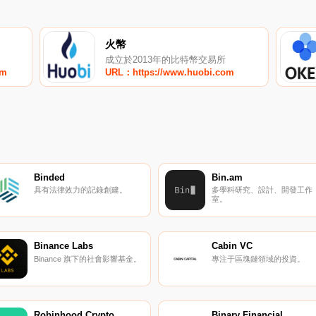
火幣
成立於2013年的比特幣交易所
om
URL：https://www.huobi.com
Binded
Bin.am
具有法律效力的記錄創建。
多學科研究、設計、開發工作
室。
Binance Labs
Cabin VC
Binance 旗下的社會影響基金。
專注于區塊鏈領域的投資。
Robinhood Crypto
Binary Financial