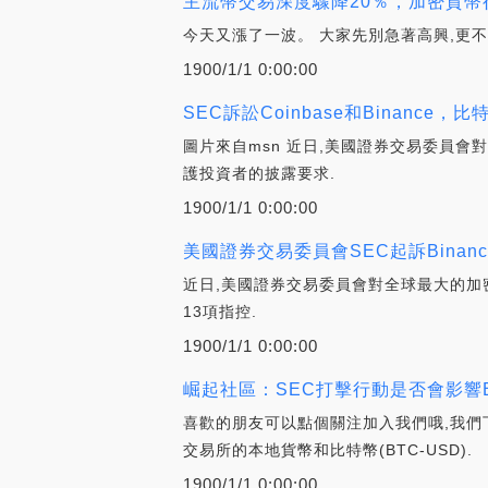
主流幣交易深度驟降20％，加密貨幣行情
今天又漲了一波。 大家先別急著高興,更
1900/1/1 0:00:00
SEC訴訟Coinbase和Binanc
圖片來自msn 近日,美國證券交易委員會對
護投資者的披露要求.
1900/1/1 0:00:00
美國證券交易委員會SEC起訴Binance
近日,美國證券交易委員會對全球最大的加密資產
13項指控.
1900/1/1 0:00:00
崛起社區：SEC打擊行動是否會影響Bi
喜歡的朋友可以點個關注加入我們哦,我們下期
交易所的本地貨幣和比特幣(BTC-USD).
1900/1/1 0:00:00