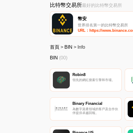
比特幣交易所
最好的比特幣交易所
幣安
世界排名第一的比特幣交易所
URL：https://www.binance.c
首頁
>
BIN
>
Info
BIN
(00)
Robin8
領先的網紅搜索引擎和市場。
Binary Financial
為數字資產領域的客戶及合作伙
伴提供卓越回報。
Binance US