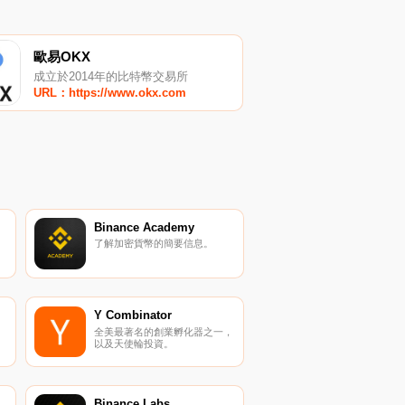
歐易OKX
成立於2014年的比特幣交易所
URL：https://www.okx.com
Binance Academy
了解加密貨幣的簡要信息。
Y Combinator
全美最著名的創業孵化器之一，
以及天使輪投資。
Binance Labs