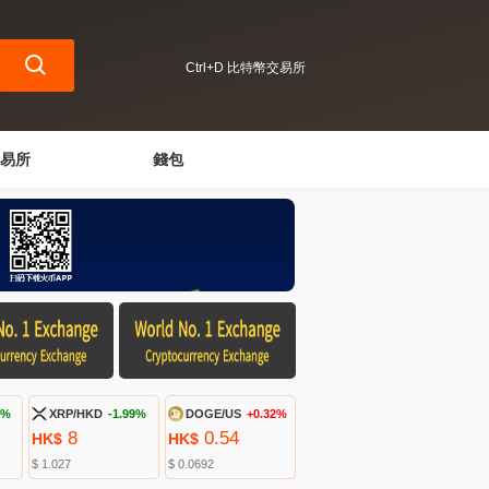
Ctrl+D 比特幣交易所
易所
錢包
1%
XRP/HKD
-1.99%
DOGE/US
+0.32%
8
0.54
HK$
HK$
$ 1.027
$ 0.0692