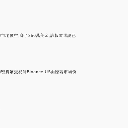
期權市場做空,賺了250萬美金,該報道還說已
密貨幣交易所Binance.US面臨著市場份
.