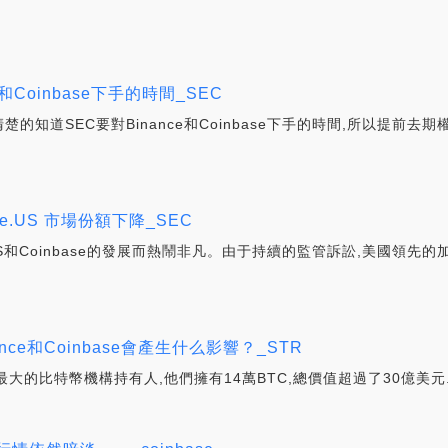
和Coinbase下手的時間_SEC
楚的知道SEC要對Binance和Coinbase下手的時間,所以提前去
ce.US 市場份額下降_SEC
US和Coinbase的發展而熱鬧非凡。由于持續的監管訴訟,美國領先的加
ce和Coinbase會產生什么影響？_STR
大的比特幣機構持有人,他們擁有14萬BTC,總價值超過了30億美元