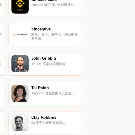
伙
Binance 旗下的社會影響基金。
bincentive
P
開放、安全、去中心化的智能交
易平臺。
John Gribbin
首
TruSat 首席前端開發者。
Tal Rabin
Algorand 基金會的研究主管。
Clay Robbins
0x 生態系統開發負責人。