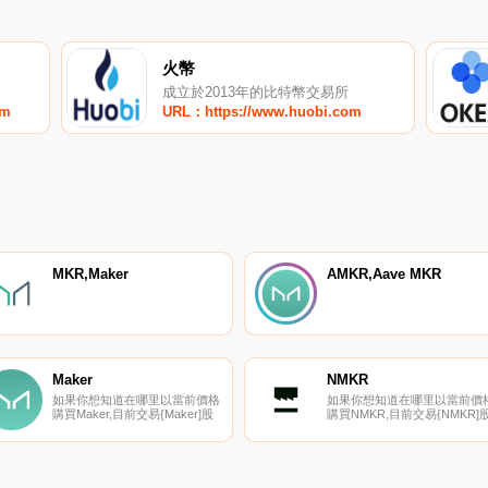
火幣
成立於2013年的比特幣交易所
om
URL：https://www.huobi.com
MKR,Maker
AMKR,Aave MKR
Maker
NMKR
如果你想知道在哪里以當前價格
如果你想知道在哪里以當前價
購買Maker,目前交易{Maker]股
購買NMKR,目前交易{NMKR]
票的頂級加密貨幣交易所是
票的頂級加密貨幣交易所是
Binance、OKX、Deepcoin、
Bitrue和LCX Exchange。您可
CoinW和Bitrue。您可以在我們
以在我們的加密貨幣交易所頁
的加密貨幣交易所頁面上找到其
上找到其他列表.
他列表.