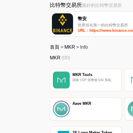
比特幣交易所
最好的比特幣交易所
幣安
世界排名第一的比特幣交易所
URL：https://www.binance.c
首頁
>
MKR
>
Info
MKR
(00)
MKR Tools
跟蹤 CDP 與整個 DAI 系統。
Aave MKR
3X Long Maker Token