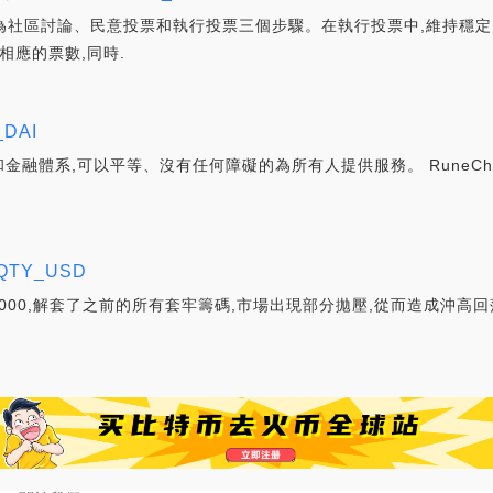
分為社區討論、民意投票和執行投票三個步驟。在執行投票中,維持穩
相應的票數,同時.
DAI
體系,可以平等、沒有任何障礙的為所有人提供服務。 RuneChris
TY_USD
000,解套了之前的所有套牢籌碼,市場出現部分拋壓,從而造成沖高回