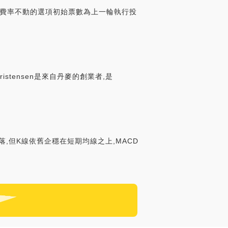
定費率不動的選項初始票數為上一輪執行投
tensen是來自丹麥的創業者,是
落,但K線依舊企穩在短期均線之上,MACD