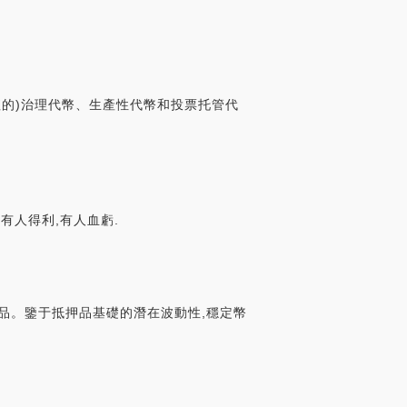
值的)治理代幣、生產性代幣和投票托管代
有人得利,有人血虧.
品。鑒于抵押品基礎的潛在波動性,穩定幣