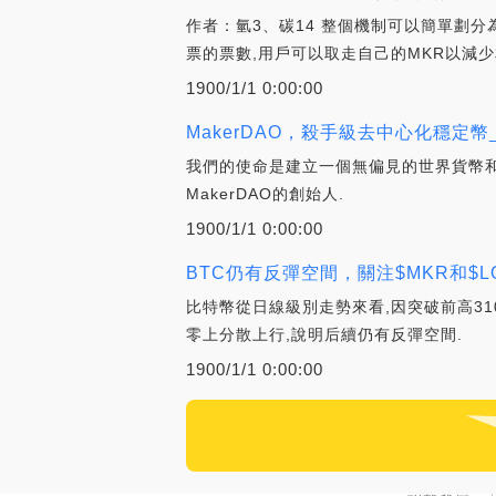
作者：氫3、碳14 整個機制可以簡單劃
票的票數,用戶可以取走自己的MKR以減少
1900/1/1 0:00:00
MakerDAO，殺手級去中心化穩定幣_
我們的使命是建立一個無偏見的世界貨幣和金融
MakerDAO的創始人.
1900/1/1 0:00:00
BTC仍有反彈空間，關注$MKR和$LQ
比特幣從日線級別走勢來看,因突破前高31
零上分散上行,說明后續仍有反彈空間.
1900/1/1 0:00:00