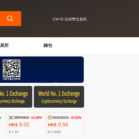
Ctrl+D 比特幣交易所
易所
錢包
%
XRP/HKD
+0.29%
DOGE/US
+0.03%
8.02
0.54
HK$
HK$
$ 1.03
$ 0.0699