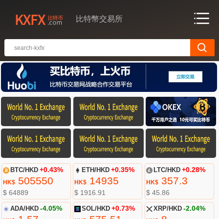
比特幣交易所
BTC/HKD
+0.43%
ETH/HKD
+0.35%
LTC/HKD
+0.28%
505550
14935
357.3
HK$
HK$
HK$
$ 64889
$ 1916.91
$ 45.86
ADA/HKD
-4.05%
SOL/HKD
+0.73%
XRP/HKD
-2.04%