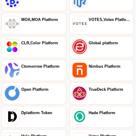
MOA,MOA Platform
VOTES,Votes Platform
CLR,Color Platform
Global platform
Ctomorrow Platform
Nimbus Platform
Open Platform
TrueDeck Platform
Dplatform Token
Hade Platform