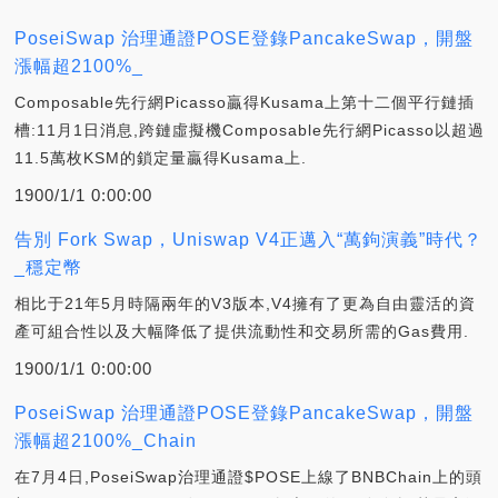
PoseiSwap 治理通證POSE登錄PancakeSwap，開盤
漲幅超2100%_
Composable先行網Picasso贏得Kusama上第十二個平行鏈插
槽:11月1日消息,跨鏈虛擬機Composable先行網Picasso以超過
11.5萬枚KSM的鎖定量贏得Kusama上.
1900/1/1 0:00:00
告別 Fork Swap，Uniswap V4正邁入“萬鉤演義”時代？
_穩定幣
相比于21年5月時隔兩年的V3版本,V4擁有了更為自由靈活的資
產可組合性以及大幅降低了提供流動性和交易所需的Gas費用.
1900/1/1 0:00:00
PoseiSwap 治理通證POSE登錄PancakeSwap，開盤
漲幅超2100%_Chain
在7月4日,PoseiSwap治理通證$POSE上線了BNBChain上的頭