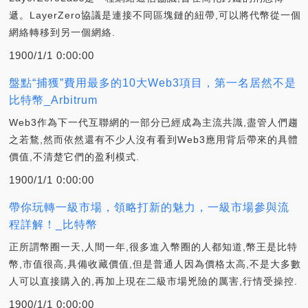
遞。LayerZero協議是連接不同區塊鏈的紐帶,可以將代幣從一個
網絡轉移到另一個網絡.
1900/1/1 0:00:00
盤點“捕獲”費用最多的10大Web3項目，第一名居然不是
比特幣_Arbitrum
Web3作為下一代互聯網的一部分已經成為主流共識,盡管人們趨
之若鶩,然而依然還有不少人沒有看到Web3應用背后帶來的具體
價值,不清楚它們的盈利模式.
1900/1/1 0:00:00
帶你玩轉一級市場，領略打新的魅力，一級市場參與流
程詳解！_比特幣
正所謂幣圈一天,人間一年,很多進入幣圈的人都知道,幣王是比特
幣,市值很高,具備收藏價值,但是普通人因為價格太高,不是大多數
人可以直接購入的,再加上現在二級市場兇險的厲害,行情受操控.
1900/1/1 0:00:00