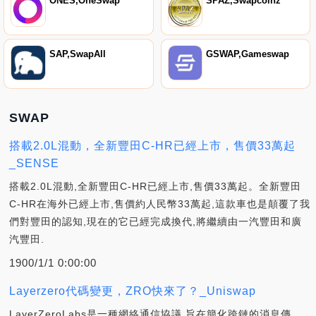
ONES,OneSwap
SPAZ,Swapcoinz
SAP,SwapAll
GSWAP,Gameswap
SWAP
搭載2.0L混動，全新豐田C-HR已經上市，售價33萬起
_SENSE
搭載2.0L混動,全新豐田C-HR已經上市,售價33萬起。全新豐田
C-HR在海外已經上市,售價約人民幣33萬起,這款車也是顛覆了我
們對豐田的認知,現在的它已經完成換代,將繼續由一汽豐田和廣
汽豐田.
1900/1/1 0:00:00
Layerzero代碼變更，ZRO快來了？_Uniswap
LayerZeroLabs是一種網絡通信協議,旨在簡化跨鏈的消息傳