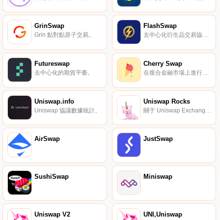
GrinSwap
FlashSwap
Grin 點對點原子交易。
去中心化衍生品交易協議。
Futureswap
Cherry Swap
去中心化的期貨平臺。
在復合金融市場上進行利率掉期的自治開源平臺。
Uniswap.info
Uniswap Rocks
Uniswap 協議數據統計。
關于 Uniswap Exchange 更好的數據展現方式。
AirSwap
JustSwap
SushiSwap
Miniswap
Uniswap V2
UNI,Uniswap