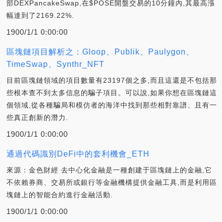
部DEXPancakeSwap,在$POSE開盤交易的10分鐘內,其最高漲
幅達到了2169.22%.
1900/1/1 0:00:00
區塊鏈項目解析之：Gloop、Publik、Paulygon、
TimeSwap、Synthr_NFT
目前區塊鏈領域的項目數量有23197個之多,而且這還是不包括那
些根本查不到太多信息的騙子項目。可以說,如果你想在區塊鏈這
個領域,從各種騙局和模仿者的海洋中找到那些相對靠譜、且有一
些真正創新的潛力.
1900/1/1 0:00:00
通過代碼識別DeFi中的套利機會_ETH
來源：金色財經 去中心化金融是一種創建于區塊鏈上的金融,它
不依賴券商、交易所或銀行等金融機構提供金融工具,而是利用區
塊鏈上的智能合約進行金融活動.
1900/1/1 0:00:00