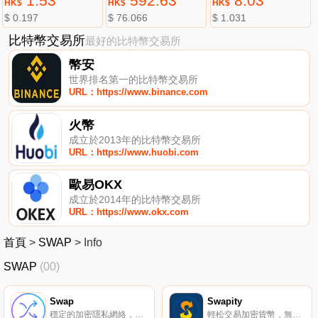
1.53
592.63
8.03
HK$
HK$
HK$
$ 0.197
$ 76.066
$ 1.031
比特幣交易所
最好的比特幣交易所
幣安
世界排名第一的比特幣交易所
URL：https://www.binance.com
火幣
成立於2013年的比特幣交易所
URL：https://www.huobi.com
歐易OKX
成立於2014年的比特幣交易所
URL：https://www.okx.com
首頁
>
SWAP
>
Info
SWAP
(00)
Swap
Swapity
穩定的加密隱私網絡，沒有管理費，沒有預挖。
輕松交易加密貨幣，無需賬戶。