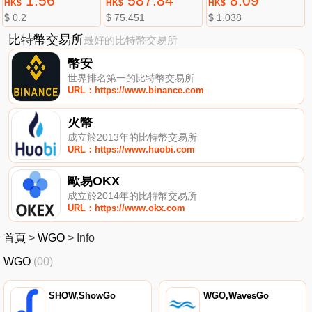
1.56
587.84
8.09
HK$
HK$
HK$
$ 0.2
$ 75.451
$ 1.038
比特幣交易所
最好的比特幣交易所
幣安
世界排名第一的比特幣交易所
URL：https://www.binance.com
火幣
成立於2013年的比特幣交易所
URL：https://www.huobi.com
歐易OKX
成立於2014年的比特幣交易所
URL：https://www.okx.com
首頁
>
WGO
>
Info
WGO
(00)
SHOW,ShowGo
WGO,WavesGo