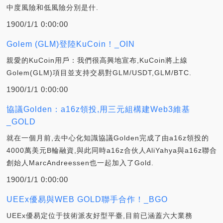
中度風險和低風險分別是什.
1900/1/1 0:00:00
Golem (GLM)登陸KuCoin！_OIN
親愛的KuCoin用戶：我們很高興地宣布,KuCoin將上線
Golem(GLM)項目並支持交易對GLM/USDT,GLM/BTC.
1900/1/1 0:00:00
協議Golden：a16z領投,用三元組構建Web3維基
_GOLD
就在一個月前,去中心化知識協議Golden完成了由a16z領投的
4000萬美元B輪融資,與此同時a16z合伙人AliYahya與a16z聯合
創始人MarcAndreessen也一起加入了Gold.
1900/1/1 0:00:00
UEEx優易與WEB GOLD聯手合作！_BGO
UEEx優易定位于技術派友好型平臺,目前已涵蓋六大業務