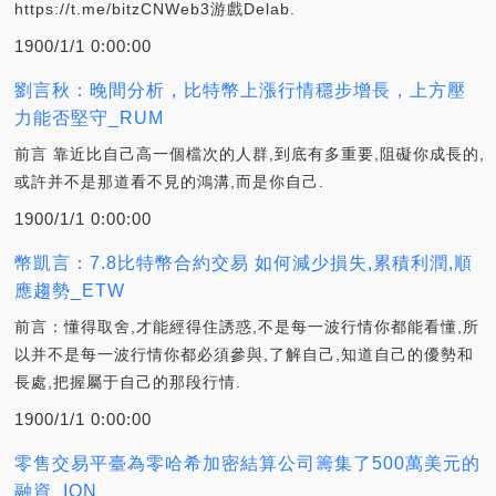
https://t.me/bitzCNWeb3游戲Delab.
1900/1/1 0:00:00
劉言秋：晚間分析，比特幣上漲行情穩步增長，上方壓
力能否堅守_RUM
前言 靠近比自己高一個檔次的人群,到底有多重要,阻礙你成長的,
或許并不是那道看不見的鴻溝,而是你自己.
1900/1/1 0:00:00
幣凱言：7.8比特幣合約交易 如何減少損失,累積利潤,順
應趨勢_ETW
前言：懂得取舍,才能經得住誘惑,不是每一波行情你都能看懂,所
以并不是每一波行情你都必須參與,了解自己,知道自己的優勢和
長處,把握屬于自己的那段行情.
1900/1/1 0:00:00
零售交易平臺為零哈希加密結算公司籌集了500萬美元的
融資_ION