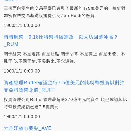
三個面向零售的交易平臺已參與了最新的475萬美元的一輪針對
加密貨幣交易基礎設施提供商ZeroHash的融資.
1900/1/1 0:00:00
時時解幣：9.18比特幣持續震蕩，以太坊回落沖高？
_RUM
關于結束,不是退路,而是起點,關于閉幕,不是停止,而是出發。不
亂于心,不困于情,不畏將來,不念過往.
1900/1/1 0:00:00
資產經理Ruffer確認進行7.5億美元的比特幣投資以對沖
菲亞特貨幣貶值_RUFF
投資管理公司Ruffer管理著超過270億美元的資金,現已確認其比
特幣投資總額已達7.5億美元.
1900/1/1 0:00:00
牡丹江核心要點_AVE