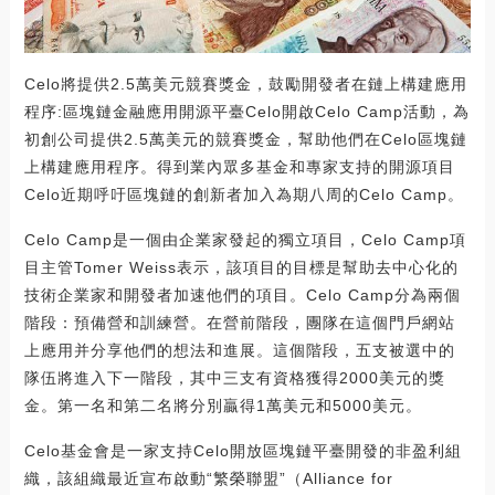
Celo將提供2.5萬美元競賽獎金，鼓勵開發者在鏈上構建應用
程序:區塊鏈金融應用開源平臺Celo開啟Celo Camp活動，為
初創公司提供2.5萬美元的競賽獎金，幫助他們在Celo區塊鏈
上構建應用程序。得到業內眾多基金和專家支持的開源項目
Celo近期呼吁區塊鏈的創新者加入為期八周的Celo Camp。
Celo Camp是一個由企業家發起的獨立項目，Celo Camp項
目主管Tomer Weiss表示，該項目的目標是幫助去中心化的
技術企業家和開發者加速他們的項目。Celo Camp分為兩個
階段：預備營和訓練營。在營前階段，團隊在這個門戶網站
上應用并分享他們的想法和進展。這個階段，五支被選中的
隊伍將進入下一階段，其中三支有資格獲得2000美元的獎
金。第一名和第二名將分別贏得1萬美元和5000美元。
Celo基金會是一家支持Celo開放區塊鏈平臺開發的非盈利組
織，該組織最近宣布啟動“繁榮聯盟”（Alliance for