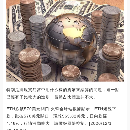
特別是跨境貿易當中用什么樣的貨幣來結算的問題，這一點
已經有了比較大的進步，當然占比體重并不大。
ETH跌破570美元關口:火幣全球站數據顯示，ETH短線下
跌，跌破570美元關口，現報569.82美元，日內跌幅
4.48%，行情波動較大，請做好風險控制。[2020/12/1