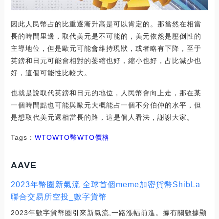
因此人民幣占的比重逐漸升高是可以肯定的。那當然在相當
長的時間里邊，取代美元是不可能的，美元依然是壓倒性的
主導地位，但是歐元可能會維持現狀，或者略有下降，至于
英鎊和日元可能會相對的萎縮也好，縮小也好，占比減少也
好，這個可能性比較大。
也就是說取代英鎊和日元的地位，人民幣會向上走，那在某
一個時間點也可能與歐元大概能占一個不分伯仲的水平，但
是想取代美元還相當長的路，這是個人看法，謝謝大家。
Tags：
WTOWTO幣
WTO價格
AAVE
2023年幣圈新氣流 全球首個meme加密貨幣ShibLa
聯合交易所空投_數字貨幣
2023年數字貨幣圈引來新氣流,一路漲幅前進。據有關數據顯