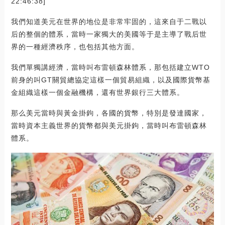
22:46:38]
我們知道美元在世界的地位是非常牢固的，這來自于二戰以
后的整個的體系，當時一家獨大的美國等于是主導了戰后世
界的一種經濟秩序，也包括其他方面。
我們單獨講經濟，當時叫布雷頓森林體系，那包括建立WTO
前身的叫GT關貿總協定這樣一個貿易組織，以及國際貨幣基
金組織這樣一個金融機構，還有世界銀行三大體系。
那么美元當時與黃金掛鉤，各國的貨幣，特別是發達國家，
當時資本主義世界的貨幣都與美元掛鉤，當時叫布雷頓森林
體系。