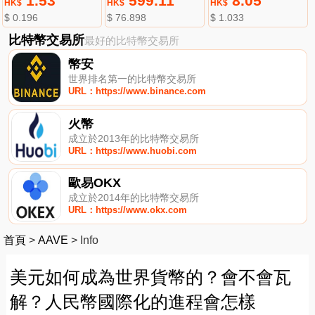
1.53
599.11
8.05
HK$
HK$
HK$
$ 0.196
$ 76.898
$ 1.033
比特幣交易所
最好的比特幣交易所
幣安
世界排名第一的比特幣交易所
URL：https://www.binance.com
火幣
成立於2013年的比特幣交易所
URL：https://www.huobi.com
歐易OKX
成立於2014年的比特幣交易所
URL：https://www.okx.com
首頁
>
AAVE
>
Info
美元如何成為世界貨幣的？會不會瓦
解？人民幣國際化的進程會怎樣