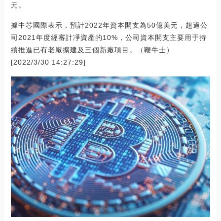
元。
據中芯國際表示，預計2022年資本開支為50億美元，超過公
司2021年度經審計凈資產的10%，公司資本開支主要用于持
續推進已有老廠擴建及三個新廠項目。（鞭牛士）
[2022/3/30 14:27:29]