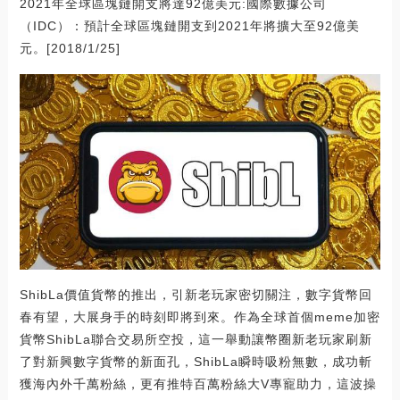
2021年全球區塊鏈開支將達92億美元:國際數據公司
（IDC）：預計全球區塊鏈開支到2021年將擴大至92億美
元。[2018/1/25]
ShibLa價值貨幣的推出，引新老玩家密切關注，數字貨幣回
春有望，大展身手的時刻即將到來。作為全球首個meme加密
貨幣ShibLa聯合交易所空投，這一舉動讓幣圈新老玩家刷新
了對新興數字貨幣的新面孔，ShibLa瞬時吸粉無數，成功斬
獲海內外千萬粉絲，更有推特百萬粉絲大V專寵助力，這波操