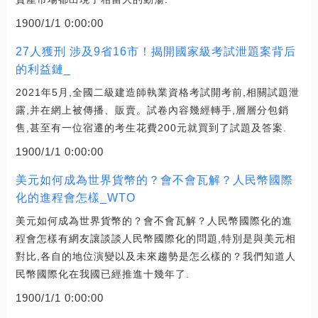
1900/1/1 0:00:00
27人獲刑 涉及9省16市！揭開國家級考試泄題案背后
的利益鏈_
2021年5月,全國二級建造師執業資格考試開考前,相關試題泄
露,并在網上被傳播、販賣。試卷內容幾經轉手,層層分包銷
售,甚至有一位宿遷的考生花費200元就買到了試題及答案.
1900/1/1 0:00:00
美元如何成為世界貨幣的？會不會瓦解？人民幣國際
化的進程會怎樣_WTO
美元如何成為世界貨幣的？會不會瓦解？人民幣國際化的進
程會怎樣有網友讓談談人民幣國際化的問題,特別是與美元相
對比,各自的地位演變以及未來趨勢是怎么樣的？我們知道人
民幣國際化在我國已經推進十幾年了.
1900/1/1 0:00:00