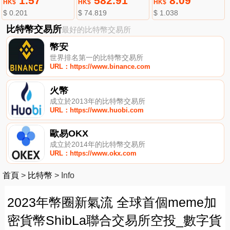
1.57
582.91
8.09
HK$
HK$
HK$
$ 0.201
$ 74.819
$ 1.038
比特幣交易所
最好的比特幣交易所
幣安
世界排名第一的比特幣交易所
URL：https://www.binance.com
火幣
成立於2013年的比特幣交易所
URL：https://www.huobi.com
歐易OKX
成立於2014年的比特幣交易所
URL：https://www.okx.com
首頁
>
比特幣
>
Info
2023年幣圈新氣流 全球首個meme加
密貨幣ShibLa聯合交易所空投_數字貨