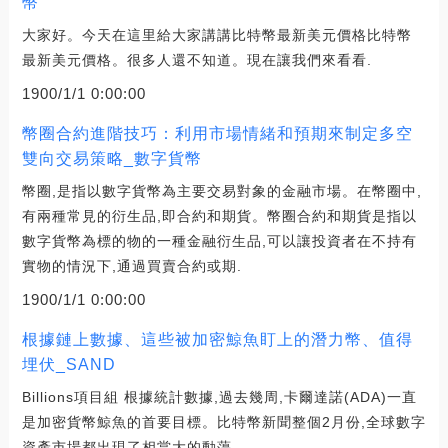
幣
大家好。今天在這里給大家講講比特幣最新美元價格比特幣
最新美元價格。很多人還不知道。現在讓我們來看看.
1900/1/1 0:00:00
幣圈合約進階技巧：利用市場情緒和預期來制定多空
雙向交易策略_數字貨幣
幣圈,是指以數字貨幣為主要交易對象的金融市場。在幣圈中,
有兩種常見的衍生品,即合約和期貨。幣圈合約和期貨是指以
數字貨幣為標的物的一種金融衍生品,可以讓投資者在不持有
實物的情況下,通過買賣合約或期.
1900/1/1 0:00:00
根據鏈上數據、這些被加密鯨魚盯上的潛力幣、值得
埋伏_SAND
Billions項目組 根據統計數據,過去幾周,卡爾達諾(ADA)一直
是加密貨幣鯨魚的首要目標。比特幣新聞整個2月份,全球數字
資產市場都出現了相當大的動蕩.