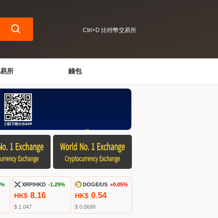
Ctrl+D 比特幣交易所
易所
錢包
4%
XRP/HKD
-1.29%
DOGE/US
+0.05%
8.16
0.54
HK$
HK$
$ 1.047
$ 0.0699