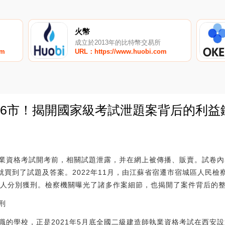
火幣
成立於2013年的比特幣交易所
om
URL：https://www.huobi.com
省16市！揭開國家級考試泄題案背后的利益
0
師執業資格考試開考前，相關試題泄露，并在網上被傳播、販賣。試卷
就買到了試題及答案。2022年11月，由江蘇省宿遷市宿城區人民
告人分別獲刑。檢察機關曝光了諸多作案細節，也揭開了案件背后的
刑
職的學校，正是2021年5月底全國二級建造師執業資格考試在西安