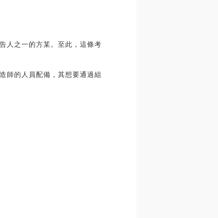
告人之一的方某。至此，這條考
造師的人員配備，其想要通過組