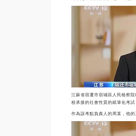
江蘇省宿遷市宿城區人民檢察院
校承接的社會性質的紙筆化考試
作為該考點負責人的周某，他的