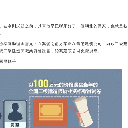
。在拿到試題之前，其實他早已聯系好了一個湖北的買家，也就是被
。
檢察官助理金雪元：在案發之前方某正在籌備建筑公司，尚缺二級建
取二級建造師職業資格證書，給其建筑公司免費掛靠。
層層轉手