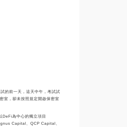
考試的前一天，這天中午，考試試
密室，卻未按照規定開啟保密室
系統內以DeFi為中心的獨立項目
us Capital、QCP Capital、