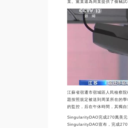
某。黨某還為周某提供了偷竊試
江蘇省宿遷市宿城區人民檢察院
題按照規定被送到周某所在的學
的監控，后在午休時間，其獨自
SingularityDAO完成270
SingularityDAO宣布，完成270