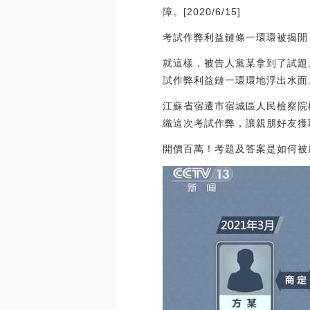
障。[2020/6/15]
考試作弊利益鏈條一環環被揭開
就這樣，被告人黨某拿到了試題
試作弊利益鏈一環環地浮出水面
江蘇省宿遷市宿城區人民檢察院
織這次考試作弊，讓親朋好友獲
開價百萬！考題及答案是如何被