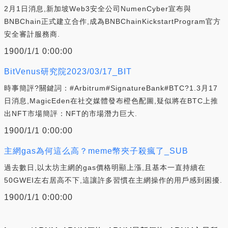
2月1日消息,新加坡Web3安全公司NumenCyber宣布與
BNBChain正式建立合作,成為BNBChainKickstartProgram官方
安全審計服務商.
1900/1/1 0:00:00
BitVenus研究院2023/03/17_BIT
時事簡評?關鍵詞：#Arbitrum#SignatureBank#BTC?1.3月17
日消息,MagicEden在社交媒體發布橙色配圖,疑似將在BTC上推
出NFT市場簡評：NFT的市場潛力巨大.
1900/1/1 0:00:00
主網gas為何這么高？meme幣夾子殺瘋了_SUB
過去數日,以太坊主網的gas價格明顯上漲,且基本一直持續在
50GWEI左右居高不下,這讓許多習慣在主網操作的用戶感到困擾.
1900/1/1 0:00:00