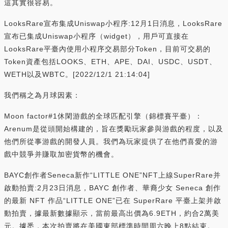
這其實很容易。
LooksRare宣布集成Uniswap小程序:12月1日消息，LooksRare
宣布已集成Uniswap小程序（widget），用戶可直接在
LooksRare平臺內使用小程序交易部分Token，目前可交易的
Token資產包括LOOKS、ETH、APE、DAI、USDC、USDT、
WETH以及WBTC。[2022/12/1 21:14:04]
我們稱之為月球因素：
Moon factor#1休閑游戲的全球匹配引擎（錦標賽平臺）：
Arenum是從頭開始構建的，旨在獎勵玩家參與游戲的程度，以及
他們所從事游戲的開發人員。我們為玩家提供了在他們喜愛的游
戲中競爭并賺取加密貨幣的機會。
BAYC創作者Seneca新作“LITTLE ONE”NFT上線SuperRare并
啟動拍賣:2月23日消息，BAYC 創作者、華裔少女 Seneca 創作
的最新 NFT 作品“LITTLE ONE”已在 SuperRare 平臺上架并啟
動拍賣，據最新數據顯示，當前最高出價為6.9ETH，約合2萬美
元。據悉，本次拍賣將在美國東部標準時間周六晚上8點結束。