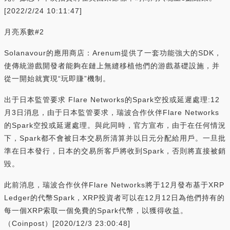
[2022/2/24 10:11:47]
月亮系數#2
Solanavour的應用商店：Arenum提供了一套功能強大的SDK，
使傳統游戲開發者能夠在鏈上無縫移植他們的游戲基礎設施，并
從一開始就實現“玩即賺”機制。
出于日本監管要求 Flare Networks的Spark空投或延遲處理:12
月3日消息，由于日本監管要求，瑞波合作伙伴Flare Networks
的Spark空投或延遲處理。與此同時，官方宣布，由于在任何情況
下，Spark都不會被日本交易所清算并以日元分配給用戶。一旦批
準在日本發行，日本的交易所客戶將收到Spark，否則將直接被銷
毀。
此前消息，瑞波合作伙伴Flare Networks將于12月發布基于XRP
Ledger的代幣Spark，XRP投資者可以在12月12日為他們持有的
每一個XRP索取一個免費的Spark代幣，以獲得收益。
（Coinpost）[2020/12/3 23:00:48]