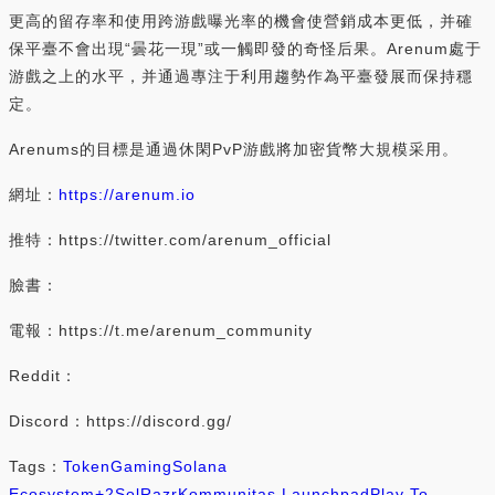
更高的留存率和使用跨游戲曝光率的機會使營銷成本更低，并確
保平臺不會出現“曇花一現”或一觸即發的奇怪后果。Arenum處于
游戲之上的水平，并通過專注于利用趨勢作為平臺發展而保持穩
定。
Arenums的目標是通過休閑PvP游戲將加密貨幣大規模采用。
網址：
https://arenum.io
推特：https://twitter.com/arenum_official
臉書：
電報：https://t.me/arenum_community
Reddit：
Discord：https://discord.gg/
Tags：
Token
Gaming
Solana
Ecosystem
+2
SolRazr
Kommunitas Launchpad
Play To