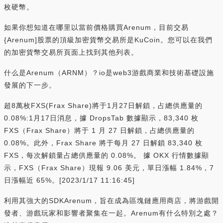
枚硬幣。
如果你想知道在哪里以當前價格購買Arenum，目前交易
{Arenum]股票的頂級加密貨幣交易所是KuCoin。您可以在我們
的加密貨幣交易所頁面上找到其他列表。
什么是Arenum（ARNM）？io是web3游戲商業和技術基礎設施
發展的下一步。
超8萬枚FXS(Frax Share)將于1月27日解鎖，占總供應量的
0.08%:1月17日消息，據 DropsTab 數據顯示，83,340 枚
FXS（Frax Share）將于 1 月 27 日解鎖，占總供應量的
0.08%。此外，Frax Share 將于每月 27 日解鎖 83,340 枚
FXS，每次解鎖量占總供應量的 0.08%。 據 OKX 行情數據顯
示，FXS（Frax Share）現報 9.06 美元，單日漲幅 1.84%，7
日漲幅近 65%。[2023/1/17 11:16:45]
利用其強大的SDKArenum，旨在成為區塊鏈應用商店，將游戲開
發者、游戲玩家和影響者聚集在一起。Arenum有什么特別之處？