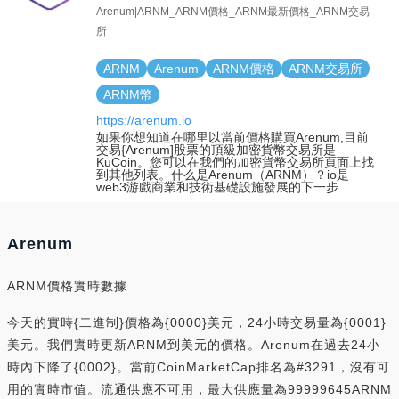
Arenum|ARNM_ARNM價格_ARNM最新價格_ARNM交易
所
ARNM
Arenum
ARNM價格
ARNM交易所
ARNM幣
https://arenum.io
如果你想知道在哪里以當前價格購買Arenum,目前
交易{Arenum]股票的頂級加密貨幣交易所是
KuCoin。您可以在我們的加密貨幣交易所頁面上找
到其他列表。什么是Arenum（ARNM）？io是
web3游戲商業和技術基礎設施發展的下一步.
Arenum
ARNM價格實時數據
今天的實時{二進制}價格為{0000}美元，24小時交易量為{0001}
美元。我們實時更新ARNM到美元的價格。Arenum在過去24小
時內下降了{0002}。當前CoinMarketCap排名為#3291，沒有可
用的實時市值。流通供應不可用，最大供應量為99999645ARNM