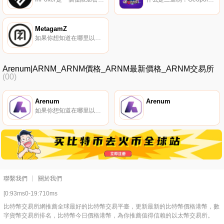
MetagamZ
如果你想知道在哪里以當前價格購買MetagamZ,目前交易{MetagamZ]股票的頂級加密貨幣交易所是Gate.io和Trader Joe（雪崩）。您可以在我們的加密貨幣交易所頁面上找到其他列表.
Arenum|ARNM_ARNM價格_ARNM最新價格_ARNM交易所
(00)
Arenum
Arenum
如果你想知道在哪里以當前價格購買Arenum,目前交易{Arenum]股票的頂級加密貨幣交易所是KuCoin。您可以在我們的加密貨幣交易所頁面上找到其他列表。什么是Arenum（ARNM）？io是web3游戲商業和技術基礎設施發展的下一步.
聯繫我們
關於我們
[0:93ms0-19:710ms
比特幣交易所網推薦全球最好的比特幣交易平臺，更新最新的比特幣價格港幣，數
字貨幣交易所排名，比特幣今日價格港幣，為你推薦值得信賴的以太幣交易所。