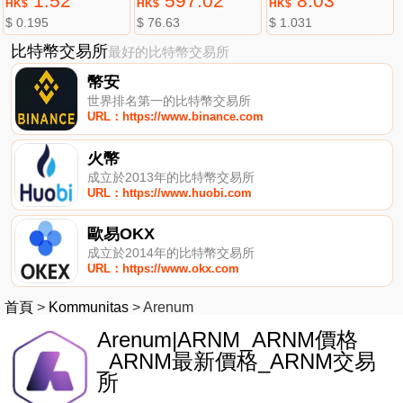
1.52
597.02
8.03
HK$
HK$
HK$
$ 0.195
$ 76.63
$ 1.031
比特幣交易所
最好的比特幣交易所
幣安
世界排名第一的比特幣交易所
URL：https://www.binance.com
火幣
成立於2013年的比特幣交易所
URL：https://www.huobi.com
歐易OKX
成立於2014年的比特幣交易所
URL：https://www.okx.com
首頁
>
Kommunitas
>
Arenum
Arenum|ARNM_ARNM價格
_ARNM最新價格_ARNM交易
所