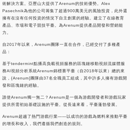
術解決方案。亞歷山大提供了Arenum的技術優勢。Alex
Pasechnik為他的公司籌集了超過900萬美元的風險投資，此外還
擁有在沒有任何投資的情況下自主創業的經驗。建立了在線教育
產品、市場和電子競技平臺。為Arenum提供產品開發和營銷能
力。
自2017年以來，Arenum團隊一直在合作，已經交付了多種產
品：
基于tendermint點播高負載視頻服務的區塊鏈移動視頻流媒體服
務AI視頻分析系統Arenum錦標賽平臺（自2018年以來）總的來
說，{Arenum]團隊由37名全職員工組成，其中許多人擁有游戲開
發和區塊鏈的經驗。
誰使Arenum獨一無二？Arenum是一個為游戲開發者和游戲玩家
提供所需初始基礎設施的平臺。從長遠來看，平臺蓬勃發展。
Arenum超越了熱門游戲行業——以成功的游戲為燃料來推動平臺
的增長和收入，我們遵循我們創造的規則。