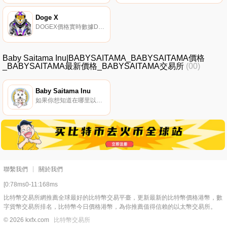
Doge X
DOGEX價格實時數據Doge X是為狗狗幣社區創建的通貨緊縮代幣。一份反映合同,在狗狗幣中獲得15%的獎勵。Doge X還擁有自己的街頭藝術家手工制作的可收藏NFT.
Baby Saitama Inu|BABYSAITAMA_BABYSAITAMA價格
_BABYSAITAMA最新價格_BABYSAITAMA交易所
(00)
Baby Saitama Inu
如果你想知道在哪里以當前價格購買Baby Saitama Inu,目前交易{Baby Saitama Inu]股票的頂級加密貨幣交易所是XT.COM和HotBABYSAITAMAt。您可以在我們的加密貨幣交易所頁面上找到其他列表.
聯繫我們
關於我們
[0:78ms0-11:168ms
比特幣交易所網推薦全球最好的比特幣交易平臺，更新最新的比特幣價格港幣，數
字貨幣交易所排名，比特幣今日價格港幣，為你推薦值得信賴的以太幣交易所。
© 2026 kxfx.com
比特幣交易所