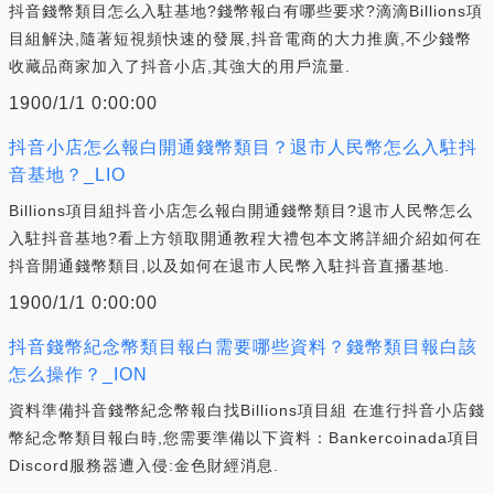
抖音錢幣類目怎么入駐基地?錢幣報白有哪些要求?滴滴Billions項
目組解決,隨著短視頻快速的發展,抖音電商的大力推廣,不少錢幣
收藏品商家加入了抖音小店,其強大的用戶流量.
1900/1/1 0:00:00
抖音小店怎么報白開通錢幣類目？退市人民幣怎么入駐抖
音基地？_LIO
Billions項目組抖音小店怎么報白開通錢幣類目?退市人民幣怎么
入駐抖音基地?看上方領取開通教程大禮包本文將詳細介紹如何在
抖音開通錢幣類目,以及如何在退市人民幣入駐抖音直播基地.
1900/1/1 0:00:00
抖音錢幣紀念幣類目報白需要哪些資料？錢幣類目報白該
怎么操作？_ION
資料準備抖音錢幣紀念幣報白找Billions項目組 在進行抖音小店錢
幣紀念幣類目報白時,您需要準備以下資料：Bankercoinada項目
Discord服務器遭入侵:金色財經消息.