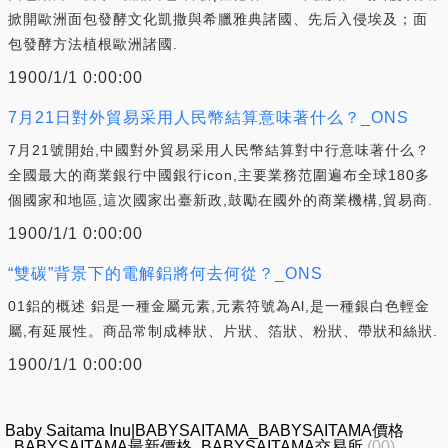
掀開歐洲面包發酵文化凱撒與希臘雅典諸國、先后入侵埃及；面
包發酵方法植根歐洲諸國.
1900/1/1 0:00:00
7月21日對外貿易采用人民幣結算意味著什么？_ONS
7月21號開始,中國對外貿易采用人民幣結算對中行意味著什么？
全國最大的商業銀行中國銀行icon,主要業務范圍遍布全球180多
個國家和地區,這次國家出臺新政,鼓勵在國外的商業機構,貿易商.
1900/1/1 0:00:00
“雙碳”背景下的電解鋁將何去何從？_ONS
01鋁的概述 鋁是一種金屬元素,元素符號為Al,是一種銀白色輕金
屬,有延展性。商品常制成棒狀、片狀、箔狀、粉狀、帶狀和絲狀.
1900/1/1 0:00:00
Baby Saitama Inu|BABYSAITAMA_BABYSAITAMA價格
_BABYSAITAMA最新價格_BABYSAITAMA交易所
(00)