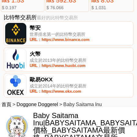
1.53
592.63
8.03
HK$
HK$
HK$
$ 0.197
$ 76.066
$ 1.031
比特幣交易所
最好的比特幣交易所
幣安
世界排名第一的比特幣交易所
URL：https://www.binance.com
火幣
成立於2013年的比特幣交易所
URL：https://www.huobi.com
歐易OKX
成立於2014年的比特幣交易所
URL：https://www.okx.com
首頁
>
Doggone Doggerel
>
Baby Saitama Inu
Baby Saitama
Inu|BABYSAITAMA_BABYSAI
價格_BABYSAITAMA最新價