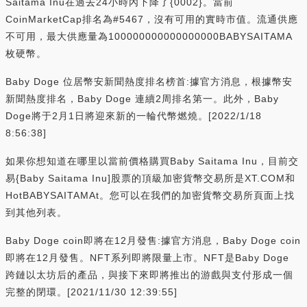
Saitama Inu在過去24小時內下降了{0002}。當前
CoinMarketCap排名為#5467，沒有可用的實時市值。流通供應
不可用，最大供應量為100000000000000000BABYSAITAMA
枚硬幣。
Baby Doge 位居幣安新聞熱度排名榜首:據官方消息，根據幣安
新聞熱度排名，Baby Doge 連續2周排名第一。此外，Baby
Doge將于2月1日將迎來新的一輪代幣燃燒。[2022/1/18
8:56:38]
如果你想知道在哪里以當前價格購買Baby Saitama Inu，目前交
易{Baby Saitama Inu]股票的頂級加密貨幣交易所是XT.COM和
HotBABYSAITAMAt。您可以在我們的加密貨幣交易所頁面上找
到其他列表。
Baby Doge coin即將在12月發售:據官方消息，Baby Doge coin
即將在12月發售。NFT系列即將限量上市。NFT是Baby Doge
跨鏈以太坊后的產品，與接下來即將推出的游戲與支付形成一個
完整的閉環。[2021/11/30 12:39:55]