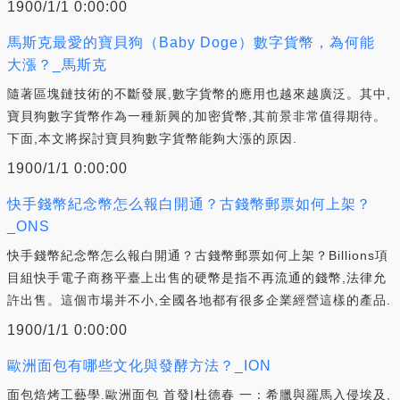
1900/1/1 0:00:00
馬斯克最愛的寶貝狗（Baby Doge）數字貨幣，為何能
大漲？_馬斯克
隨著區塊鏈技術的不斷發展,數字貨幣的應用也越來越廣泛。其中,
寶貝狗數字貨幣作為一種新興的加密貨幣,其前景非常值得期待。
下面,本文將探討寶貝狗數字貨幣能夠大漲的原因.
1900/1/1 0:00:00
快手錢幣紀念幣怎么報白開通？古錢幣郵票如何上架？
_ONS
快手錢幣紀念幣怎么報白開通？古錢幣郵票如何上架？Billions項
目組快手電子商務平臺上出售的硬幣是指不再流通的錢幣,法律允
許出售。這個市場并不小,全國各地都有很多企業經營這樣的產品.
1900/1/1 0:00:00
歐洲面包有哪些文化與發酵方法？_ION
面包焙烤工藝學.歐洲面包 首發|杜德春 一：希臘與羅馬入侵埃及,