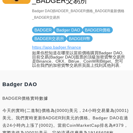
_BADGER交易所
Badger DAO|BADGER_BADGER價格_BADGER最新價格
_BADGER交易所
BADGER
Badger DAO
BADGER價格
BADGER交易所
BADGER幣
https://app.badger.finance
如果你想知道在哪里以當前價格購買Badger DAO,
目前交易{Badger DAO]股票的頂級加密貨幣交易所
是Binance、OKX、Bitrue、CoinW和Bitget。您可
以在我們的加密貨幣交易所頁面上找到其他列表.
Badger DAO
BADGER價格實時數據
今天的實時{二進制}價格為{0000}美元，24小時交易量為{0001}
美元。我們實時更新BADGER到美元的價格。Badger DAO在過
去24小時內上漲了{0002}。當前CoinMarketCap排名為#379，
實際市值為{0003}美元。它的流通供應量為19165608枚