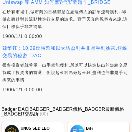
Uniswap 等 AMM 如何應對“流”問題？_BRIDGE
在所有市場中,做市商的目標都是在處理傳入的訂單流時獲利--即
做市商針對其流動性進行交易的請求。對于天真的觀察者來說,這
個目標似乎非常簡單.
1900/1/1 0:00:00
韓幣鈺：10.29比特幣和以太坊盈利并非是手到擒來,短線
交易的秘密_DAO
很多投資者就希望一出手就能獲利,所以可以快進快出的短線交易
就成了投資者的首選。但說起來容易做起來難,盈利也并非是手到
擒來的事情.
1900/1/1 0:00:00
Badger DAO|BADGER_BADGER價格_BADGER最新價格
_BADGER交易所
(00)
UNUS SED LEO
BiFi