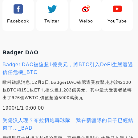
Facebook
Twitter
Weibo
YouTube
Badger DAO
Badger DAO被盜超1億美元，將BTC引入DeFi生態遭遇
信任危機_BTC
歐科鏈訊消息,12月2日,BadgerDAO確認遭受攻擊,包括約2100
枚BTC和151枚ETH,損失達1.203億美元。其中最大受害者被轉
出了926個WBTC,價值超過5000萬美元.
1900/1/1 0:00:00
受傷沒人理？布拉切炮轟球隊：我在新疆隊的日子已經結
束了…_BAD
新疆男籃大外援布拉切的傷勢一直備受外界關心,他近日在個人社