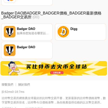
Badger DAO|BADGER_BADGER價格_BADGER最新價格
_BADGER交易所
(00)
Badger DAO
Digg
如果你想知道在哪里以當前價格購買Badger DAO,目前交易{Badger DAO]股票的頂級加密貨幣交易所是Binance、OKX、Bitrue、CoinW和Bitget。您可以在我們的加密貨幣交易所頁面上找到其他列表.
Badger DAO
聯繫我們
關於我們
[0:62ms0-18:7ms
比特幣交易所網推薦全球最好的比特幣交易平臺，更新最新的比特幣價格港幣，數
字貨幣交易所排名，比特幣今日價格港幣，為你推薦值得信賴的以太幣交易所。