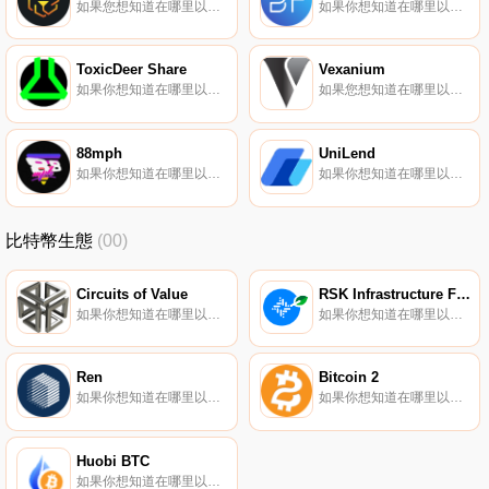
如果您想知道在哪里以當前價格購買UNUS SED LEO,目前交易｛LEOnname｝股票的頂級加密貨幣交易所是OKX、Hotcoin Global、DigiFinex、LBank和Gate.io。您可以在我們的加密貨幣交易所頁面上找到其他交易所.
如果你想知道在哪里以當前價格購買BiFi,目前交易{BiFi]股票的頂級加密貨幣交易所是KuCoin、Gate.io和SushiSwap。您可以在我們的加密貨幣交易所頁面上找到其他列表.
ToxicDeer Share
Vexanium
如果你想知道在哪里以當前價格購買ToxicDeer Share,目前交易{ToxicDeer Share]股票的頂級加密貨幣交易所是MM Finance（Cronos）。您可以在我們的加密貨幣交易所頁面上找到其他列表.
如果您想知道在哪里以當前價格購買Vexanium,目前交易｛VEXnname｝股票的頂級加密貨幣交易所是MEXC、ProBit Global、Indodax和digitalexchange.id。您可以在我們的加密貨幣交易所頁面上找到其他交易所.
88mph
UniLend
如果你想知道在哪里以當前價格購買88mph,目前交易{88mph]股票的頂級加密貨幣交易所是CoinW、Gate.io、MEXC、Uniswap（V2）和Balancer（V2）。您可以在我們的加密貨幣交易所頁面上找到其他列表。在您的加密貨幣上賺取固定利率的利息。賺取MPH獎勵.
如果你想知道在哪里以當前價格購買UniLend,目前交易{UniLend]股票的頂級加密貨幣交易所是Binance、Bitrue、CoinTiger、BingX和TapUFTt。您可以在我們的加密貨幣交易所頁面上找到其他列表.
比特幣生態
(00)
Circuits of Value
RSK Infrastructure Framework
如果你想知道在哪里以當前價格購買Circuits of Value,目前交易{Circuits of Value]股票的頂級加密貨幣交易所是Gate.io、Coinbase Exchange、Uniswap（V3）、CoinEx和Coinmetro.
如果你想知道在哪里以當前價格購買RSK Infrastructure Framework,目前交易{RSK Infrastructure Framework]股票的頂級加密貨幣交易所是Binance、BingX、LBank、SuperEx和KuCoin.
Ren
Bitcoin 2
如果你想知道在哪里以當前價格購買Ren,目前交易{Ren]股票的頂級加密貨幣交易所是Binance、OKX、Deepcoin、Bitrue和CoinW。您可以在我們的加密貨幣交易所頁面上找到其他列表.
如果你想知道在哪里以當前價格購買Bitcoin 2,目前交易{Bitcoin 2]股票的頂級加密貨幣交易所是XT.COM和StakeCube。您可以在我們的加密貨幣交易所頁面上找到其他列表.
Huobi BTC
如果你想知道在哪里以當前價格購買HuoHBTC BTC,目前交易{HuoHBTC BTC]股票的頂級加密貨幣交易所是FMFW.io、MDEX、DeFi Swap和MakiSwap。您可以在我們的加密貨幣交易所頁面上找到其他列表.