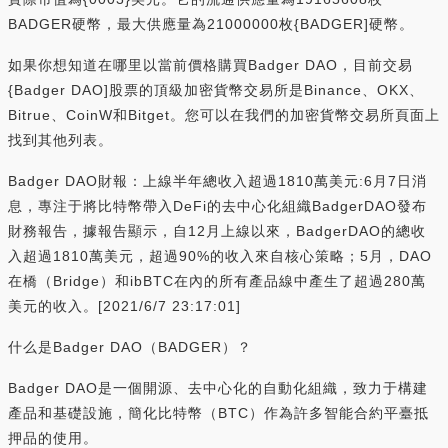
BADGER硬幣，最大供應量為21000000枚{BADGER]硬幣。
如果你想知道在哪里以當前價格購買Badger DAO，目前交易
{Badger DAO]股票的頂級加密貨幣交易所是Binance、OKX、
Bitrue、CoinW和Bitget。您可以在我們的加密貨幣交易所頁面上
找到其他列表。
Badger DAO財報：上線半年總收入超過1810萬美元:6月7日消
息，專注于將比特幣帶入DeFi的去中心化組織BadgerDAO發布
財務報告，據報告顯示，自12月上線以來，BadgerDAO的總收
入超過1810萬美元，超過90%的收入來自核心策略；5月，DAO
在橋（Bridge）和ibBTC在內的所有產品線中產生了超過280萬
美元的收入。[2021/6/7 23:17:01]
什么是Badger DAO（BADGER）？
Badger DAO是一個開源、去中心化的自動化組織，致力于構建
產品和基礎設施，簡化比特幣（BTC）作為許多智能合約平臺抵
押品的使用。