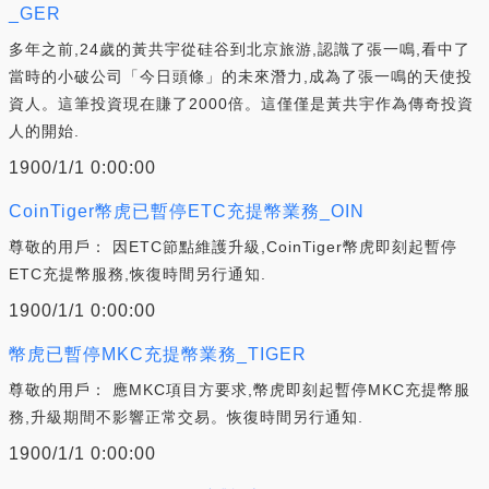
_GER
多年之前,24歲的黃共宇從硅谷到北京旅游,認識了張一鳴,看中了
當時的小破公司「今日頭條」的未來潛力,成為了張一鳴的天使投
資人。這筆投資現在賺了2000倍。這僅僅是黃共宇作為傳奇投資
人的開始.
1900/1/1 0:00:00
CoinTiger幣虎已暫停ETC充提幣業務_OIN
尊敬的用戶： 因ETC節點維護升級,CoinTiger幣虎即刻起暫停
ETC充提幣服務,恢復時間另行通知.
1900/1/1 0:00:00
幣虎已暫停MKC充提幣業務_TIGER
尊敬的用戶： 應MKC項目方要求,幣虎即刻起暫停MKC充提幣服
務,升級期間不影響正常交易。恢復時間另行通知.
1900/1/1 0:00:00