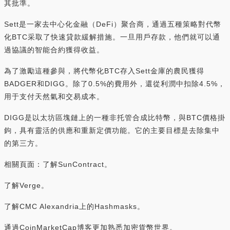
其批準。
Sett是一家去中心化金融（DeFi）聚合商，通過五種策略對代幣
化BTC采取了快速貸款緩解措施。一旦用戶存款，他們就可以通
過協議的智能合約獲得收益。
為了激勵這種參與，將代幣化BTC存入Sett金庫的農民獲得
BADGER和DIGG。除了0.5%的費用外，還從利潤中扣除4.5%，
用于支付天然氣和交易成本。
DIGG是以太坊區塊鏈上的一種非托管合成比特幣，與BTC價格掛
鉤，具有靈活的供應和重新定價功能。它的主要目標是去除集中
的第三方。
相關頁面：了解SunContract。
了解Verge。
了解CMC Alexandria上的Hashmasks。
通過CoinMarketCap博客更加熟悉加密貨幣世界。