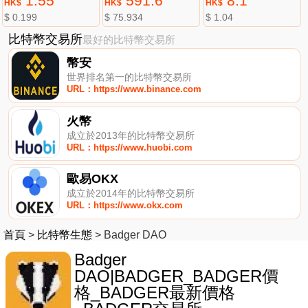
1.55
591.6
8.1
HK$
HK$
HK$
$ 0.199
$ 75.934
$ 1.04
比特幣交易所
最好的比特幣交易所
幣安
世界排名第一的比特幣交易所
URL：https://www.binance.com
火幣
成立於2013年的比特幣交易所
URL：https://www.huobi.com
歐易OKX
成立於2014年的比特幣交易所
URL：https://www.okx.com
首頁
>
比特幣生態
>
Badger DAO
Badger
DAO|BADGER_BADGER價
格_BADGER最新價格