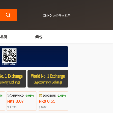
Ctrl+D 比特幣交易所
易所
錢包
8%
XRP/HKD
-0.95%
DOGE/US
-1.63%
8.07
0.55
HK$
HK$
$ 1.036
$ 0.07