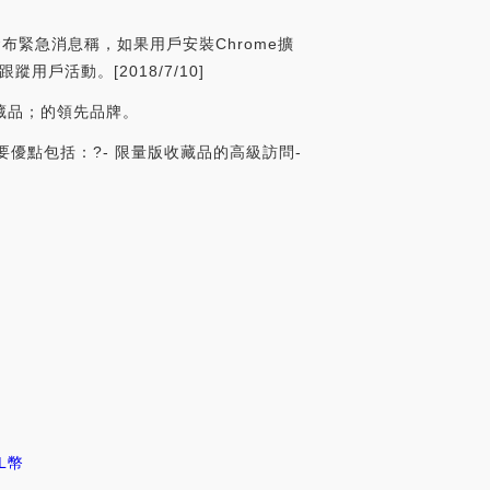
推特發布緊急消息稱，如果用戶安裝Chrome擴
戶活動。[2018/7/10]
收藏品；的領先品牌。
主要優點包括：?- 限量版收藏品的高級訪問-
L幣