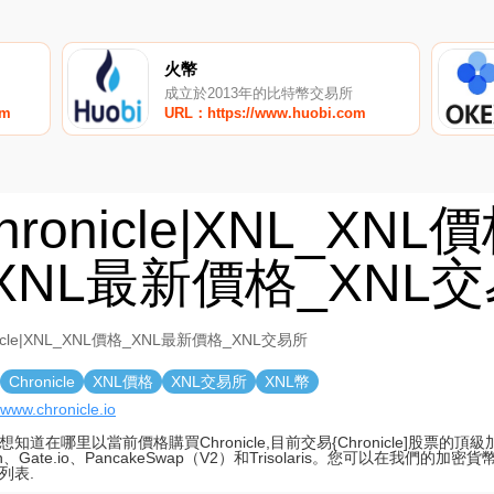
火幣
成立於2013年的比特幣交易所
om
URL：https://www.huobi.com
hronicle|XNL_XNL
XNL最新價格_XNL
nicle|XNL_XNL價格_XNL最新價格_XNL交易所
Chronicle
XNL價格
XNL交易所
XNL幣
//www.chronicle.io
想知道在哪里以當前價格購買Chronicle,目前交易{Chronicle]股票的
in、Gate.io、PancakeSwap（V2）和Trisolaris。您可以在我們的
列表.