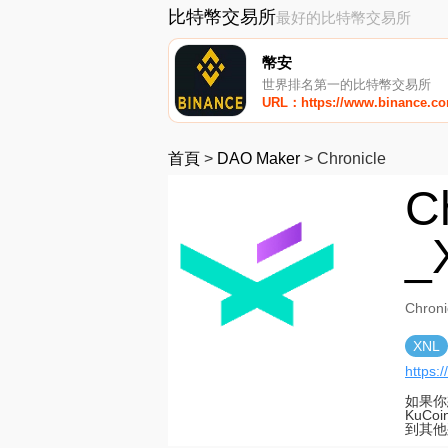
比特幣交易所
最好的比特幣交易所
幣安
世界排名第一的比特幣交易所
URL：https://www.binance.c
首頁
>
DAO Maker
>
Chronicle
C
_
Chro
XNL
https:
如果你
KuCo
到其他