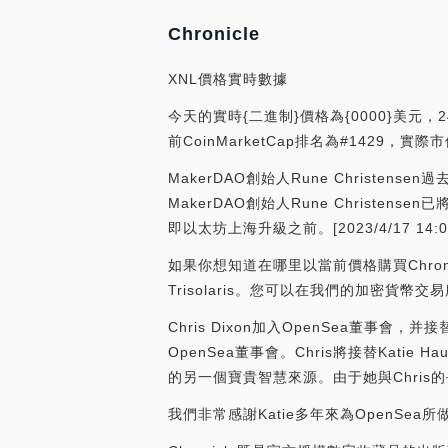
Chronicle
XNL價格實時數據
今天的實時{二進制}價格為{0000}美元，2
前CoinMarketCap排名為#1429，實
MakerDAO創始人Rune Christen
MakerDAO創始人Rune Christe
即以太坊上海升級之前。[2023/4/17 14:08
如果你想知道在哪里以當前價格購買Chronicl
Trisolaris。您可以在我們的加密貨幣
Chris Dixon加入OpenSea董事會，并
OpenSea董事會。Chris將接替Katie H
的另一個寶貴智慧來源。由于她與Chris的
我們非常感謝Katie多年來為OpenSea所做