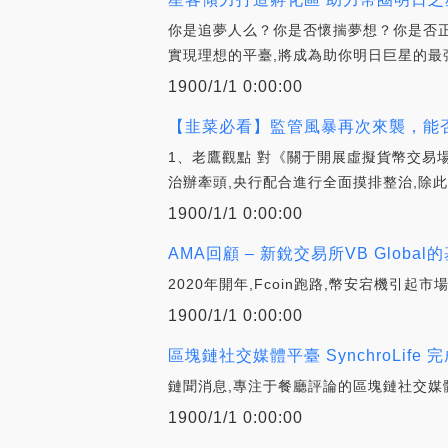
你是追夢人么？你是否懷揣夢想？你是否正
實現理想的平臺,將成為助你明日巨星的最
1900/1/1 0:00:00
【韭菜必看】監管風暴再次來襲，能否
1、老鷹觀點 對《關于開展虛擬貨幣交易
治辦牽頭,央行配合進行全面摸排整治,除此
1900/1/1 0:00:00
AMA回顧 – 新銳交易所VB Global
2020年開年,Fcoin跑路,幣安宕機引
1900/1/1 0:00:00
區塊鏈社交媒體平臺 SynchroLife 完
鏈聞消息,專注于餐廳評論的區塊鏈社交媒體平臺S
1900/1/1 0:00:00