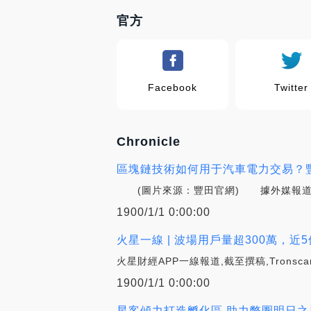
官方
Facebook
Twitter
Chronicle
區塊鏈技術如何用于汽車電力交易？豐
(圖片來源：豐田官網) 據外媒報道,日本
1900/1/1 0:00:00
火星一線 | 波場用戶量超300萬，近5
火星財經APP一線報道,截至撰稿,Tronsc
1900/1/1 0:00:00
星客傾力打造孵化區 助力幣圈明日之星