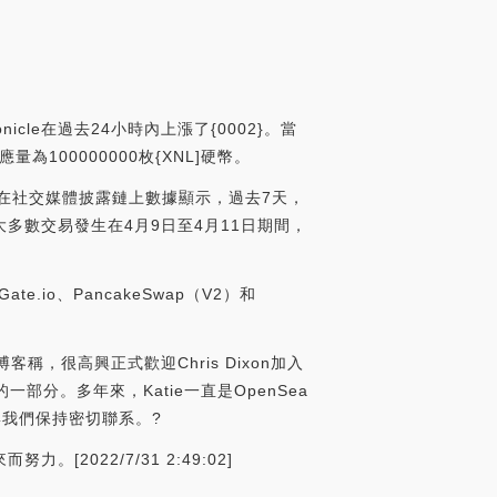
icle在過去24小時內上漲了{0002}。當
量為100000000枚{XNL]硬幣。
 Chain在社交媒體披露鏈上數據顯示，過去7天，
），絕大多數交易發生在4月9日至4月11日期間，
e.io、PancakeSwap（V2）和
方博客稱，很高興正式歡迎Chris Dixon加入
es 的一部分。多年來，Katie一直是OpenSea
份與我們保持密切聯系。?
[2022/7/31 2:49:02]