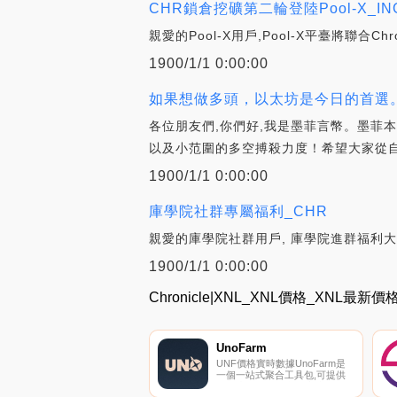
CHR鎖倉挖礦第二輪登陸Pool-X_IN
親愛的Pool-X用戶,Pool-X平臺將聯合C
1900/1/1 0:00:00
如果想做多頭，以太坊是今日的首選。
各位朋友們,你們好,我是墨菲言幣。墨菲
以及小范圍的多空搏殺力度！希望大家從自
1900/1/1 0:00:00
庫學院社群專屬福利_CHR
親愛的庫學院社群用戶, 庫學院進群福利
1900/1/1 0:00:00
Chronicle|XNL_XNL價格_XNL最新
UnoFarm
UNF價格實時數據UnoFarm是
一個一站式聚合工具包,可提供
DeFi中所有最佳產量生成機會。