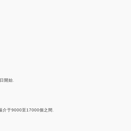
日開始.
介于9000至17000個之間.