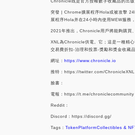
Chronicle既是官方授權數字收藏品的
突發 | Chrome擴展程序Hola或被攻擊
展程序Hola并在24小時內使用MEW服務，
2021年推出，Chronicle用戶將
XNL為Chronicle供電。它；這是一種
交易費折扣-治理和投票-獎勵和獎金收藏品
網址：
https://www.chronicle.io
推特：https://twitter.com/ChronicleXNL
臉書：
電報：https://t.me/chroniclecommunity
Reddit：
Discord：https://discord.gg/
Tags：
Token
Platform
Collectibles & NF