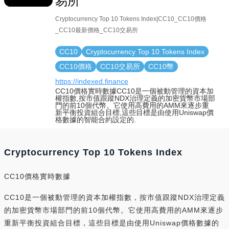
易所
Cryptocurrency Top 10 Tokens Index|CC10_CC10價格
_CC10最新價格_CC10交易所
CC10
Cryptocurrency Top 10 Tokens Index
CC10價格
CC10交易所
CC10幣
https://indexed.finance
CC10價格實時數據CC10是一個被動管理的資本加
權指數,按市值跟蹤NDX治理定義的加密貨幣市場部
門的前10個代幣。它使用高費用的AMM來逐步重
新平衡投資組合目標,這些目標是由使用Uniswap價
格數據的智能合約設定的.
Cryptocurrency Top 10 Tokens Index
CC10價格實時數據
CC10是一個被動管理的資本加權指數，按市值跟蹤NDX治理定義
的加密貨幣市場部門的前10個代幣。它使用高費用的AMM來逐步
重新平衡投資組合目標，這些目標是由使用Uniswap價格數據的