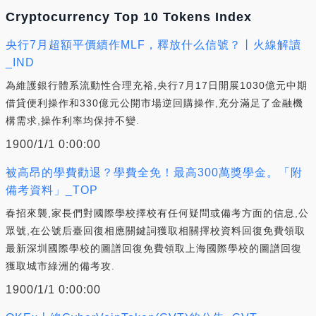
Cryptocurrency Top 10 Tokens Index
央行7月超額平價續作MLF，釋放什么信號？丨火線解讀
_IND
為維護銀行體系流動性合理充裕,央行7月17日開展1030億元中期
借貸便利操作和330億元公開市場逆回購操作,充分滿足了金融機
構需求,操作利率均保持不變.
1900/1/1 0:00:00
被高昂的學費勸退？學費全免！最高300萬獎學金。「附
備考資料」_TOP
春招來襲,家長們對國際學校擇校有任何疑問或備考方面的信息,公
眾號,在公號后臺回復相應關鍵詞獲取相關擇校資料回復免費領取
最新深圳國際學校的圖譜回復免費領取上海國際學校的圖譜回復
獲取城市綠洲的備考攻.
1900/1/1 0:00:00