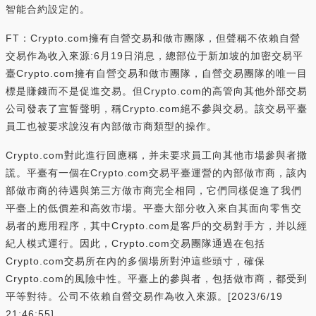
智能合約設定的。
FT：Crypto.com擁有自營交易和做市團隊，但聲稱不依賴自營
交易作為收入來源:6月19日消息，總部位于新加坡的加密交易平
臺Crypto.com擁有自營交易和做市團隊，自營交易團隊的唯一目
標是賺錢而不是促進交易。但Crypto.com的高管向其他外部交易
公司發表了宣誓聲明，稱Crypto.com絕不參與交易。該交易平臺
員工也被要求說沒有內部做市商類型的操作。
Crypto.com對此進行回應稱，并未要求員工向其他市場參與者撒
謊。平臺有一個在Crypto.com交易平臺運營的內部做市商，該內
部做市商的待遇與第三方做市商完全相同，它們同樣促進了我們
平臺上的低價差和高效市場。平臺大部分收入來自其面向零售交
易者的應用程序，其中Crypto.com是客戶的交易對手方，并以經
紀人模式運行。因此，Crypto.com交易團隊通過在包括
Crypto.com交易所在內的多個場所對沖這些頭寸，確保
Crypto.com的風險中性。平臺上的參與者，包括做市商，都受到
平等對待。公司不依賴自營交易作為收入來源。[2023/6/19
21:46:55]