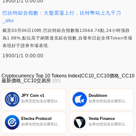
1900/1/1 0:00:00
巴比特綜合指數：大盤震蕩上行，比特幣站上九千刀
_okx
截至03月06日10時,巴比特綜合指數報13564.74點,24小時漲跌
為1.88%,點位高于納斯達克綜合指數,自發布日起全球Token市場
表現好于證券市場表現.
1900/1/1 0:00:00
Cryptocurrency Top 10 Tokens Index|CC10_CC10價格_CC10
最新價格_CC10交易所
(00)
JPY Coin v1
Doubloon
如果您想知道在哪里以當前價格購買JPY Coin v1,目前交易｛JPYCnname｝股票的頂級加密貨幣交易所是QuickSwap、SushiSwap（Polygon）和Honeyswap。您可以在我們的加密貨幣交易所頁面上找到其他列表.
如果你想知道在哪里以當前價格購買Doubloon,目前交易{Doubloon]股票的頂級加密貨幣交易所是MEXC、BKEX和Uniswap（V3）（ArDBLtrum）。您可以在我們的加密貨幣交易所頁面上找到其他列表.
Electra Protocol
Vesta Finance
如果你想知道在哪里以當前價格購買Electra Protocol,目前交易{Electra Protocol]股票的頂級加密貨幣交易所是MEXC、PancakeSwap（V2）、Finexbox、Bittrex和Graviex。您可以在我們的加密貨幣交易所頁面上找到其他列表.
如果你想知道在哪里以當前價格購買Vesta Finance,目前交易{Vesta Finance]股票的頂級加密貨幣交易所是Bitget、MEXC、Uniswap（V3）（ArVSTAtrum）、OpenOcean和Balancer（V2）（ArVSTAt rum）.