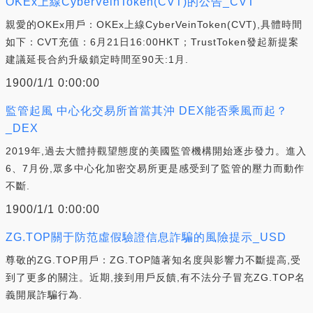
OKEx上線CyberVeinToken(CVT)的公告_CVT
親愛的OKEx用戶：OKEx上線CyberVeinToken(CVT),具體時間
如下：CVT充值：6月21日16:00HKT；TrustToken發起新提案
建議延長合約升級鎖定時間至90天:1月.
1900/1/1 0:00:00
監管起風 中心化交易所首當其沖 DEX能否乘風而起？
_DEX
2019年,過去大體持觀望態度的美國監管機構開始逐步發力。進入
6、7月份,眾多中心化加密交易所更是感受到了監管的壓力而動作
不斷.
1900/1/1 0:00:00
ZG.TOP關于防范虛假驗證信息詐騙的風險提示_USD
尊敬的ZG.TOP用戶：ZG.TOP隨著知名度與影響力不斷提高,受
到了更多的關注。近期,接到用戶反饋,有不法分子冒充ZG.TOP名
義開展詐騙行為.