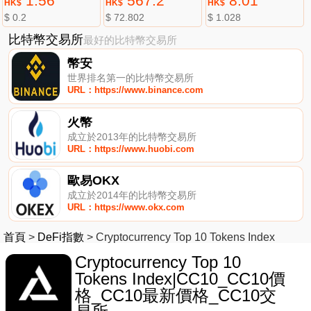
1.56
567.2
8.01
HK$
HK$
HK$
$ 0.2
$ 72.802
$ 1.028
比特幣交易所
最好的比特幣交易所
幣安
世界排名第一的比特幣交易所
URL：https://www.binance.com
火幣
成立於2013年的比特幣交易所
URL：https://www.huobi.com
歐易OKX
成立於2014年的比特幣交易所
URL：https://www.okx.com
首頁
>
DeFi指數
>
Cryptocurrency Top 10 Tokens Index
Cryptocurrency Top 10
Tokens Index|CC10_CC10價
格_CC10最新價格_CC10交