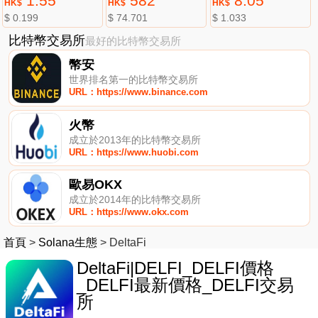
1.55
582
8.05
HK$
HK$
HK$
$ 0.199
$ 74.701
$ 1.033
比特幣交易所
最好的比特幣交易所
幣安
世界排名第一的比特幣交易所
URL：https://www.binance.com
火幣
成立於2013年的比特幣交易所
URL：https://www.huobi.com
歐易OKX
成立於2014年的比特幣交易所
URL：https://www.okx.com
首頁
>
Solana生態
>
DeltaFi
DeltaFi|DELFI_DELFI價格
_DELFI最新價格_DELFI交易
所