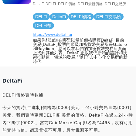
DeltaFi|DELFI_DELFI價格_DELFI最新價格_DELFI交易所
DELFI
DeltaFi
DELFI價格
DELFI交易所
DELFI幣
https://www.deltafi.ai
如果你想知道在哪里以當前價格購買DeltaFi,目前
交易{DeltaFi]股票的頂級加密貨幣交易所是Gate.io
和Raydium。您可以在我們的加密貨幣交易所頁面
上找到其他列表。DeltaFi正以我們新穎的設計和技
術推動這一領域的發展,開創了去中心化交易所的新
時代.
DeltaFi
DELFI價格實時數據
今天的實時{二進制}價格為{0000}美元，24小時交易量為{0001}
美元。我們實時更新DELFI到美元的價格。DeltaFi在過去24小時
內下降了{0002}。當前CoinMarketCap排名為#4495，沒有可用
的實時市值。循環電源不可用，最大電源不可用。