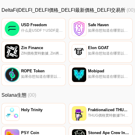
DeltaFi|DELFI_DELFI價格_DELFI最新價格_DELFI交易所
(00)
USD Freedom
Safe Haven
什么是USDF？USDF是由FREEDOM發行的100%法定支持的美元多鏈穩定幣,旨在為用戶提供一種低波動性資產,投資者和交易員都可以直接在區塊鏈上進行交易和其他活動。每單位USDF有一美元作為儲備,只有當用戶存入可接受的法定貨幣或穩定幣以換取無限供應的USDF時,才會鑄造額外的{USDF].
如果你想知道在哪里以當前價格購買Safe Haven,目前交易{Safe Haven]股票的頂級加密貨幣交易所是Bitrue、KuCoin、BitMart、OceanEx和Veexchange。您可以在我們的加密貨幣交易所頁面上找到其他列表.
Zin Finance
Elon GOAT
ZIN價格實時數據, Zin將是一個直觀、易于使用的投資平臺,它將結合加密貨幣和傳統股票的投資工具。它出色的用戶界面將專注于建立一個增長巢,而不是交易。Zin將是100%的通貨緊縮象征。代幣持有者將能夠通過下注賺取更多Zin,并能夠參與我們協議的治理.
如果你想知道在哪里以當前價格購買Elon GOAT,目前交易{Elon GOAT]股票的頂級加密貨幣交易所是Uniswap（V2）。您可以在我們的加密貨幣交易所頁面上找到其他列表.
ROPE Token
Mobipad
如果你想知道在哪里以當前價格購買ROPE Token,目前交易{ROPE Token]股票的頂級加密貨幣交易所是Raydium。您可以在我們的加密貨幣交易所頁面上找到其他列表。ROPE,一個全面的去中心化生態系統,帶來了眾所周知的“；市場波動率指數；加密貨幣市場.
如果你想知道在哪里以當前價格購買MoMBPpad,目前交易{MoMBPpad]股票的頂級加密貨幣交易所是MEXC和PancakeSwap（V2）。您可以在我們的加密貨幣交易所頁面上找到其他列表。MoMBPPad是第一個基于區塊鏈網絡的具有移動應用程序的多鏈啟動平臺.
Solana生態
(00)
Holy Trinity
Fraktionalized THUG 2856
THUG價格實時數據THUGDao是一個細分的橋梁,將NFTs Dao代幣和｛THUG}Dao市場分離.
PSY Coin
Stoned Ape Crew Index