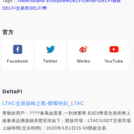
Tags：
Token
Solana Ecosystem
DELFI
DeltaFi
DELFI價格
DELFI交易所
DELFI幣
官方
Facebook
Twitter
Weibo
YouTube
DeltaFi
LTAC交易巔峰之戰-榮耀時刻_LTAC
尊敬的用戶：????春風如貴客,一到便繁華,BJEX幣君交易所將上
線奢侈品溯源鏈具體安排如下：開放市場：LTAC/USDT交易市場
上線時間(北京時間)：2020年3月1日15:00開啟交易.