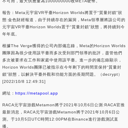
不可用，最大供應量為1000000000枚META硬幣。
報告：Meta元宇宙VR平臺Horizon Worlds將置于“質量封鎖”狀
態:金色財經報道，由于持續存在的漏洞，Meta領導層將該公司的
元宇宙VR平臺Horizon Worlds置于“質量封鎖”狀態，將持續到今
年年底。
根據The Verge獲得的公司內部備忘錄，Meta的Horizon Worlds
團隊因為很少使用該平臺而多次受到部門領導的批評，盡管他們
多次被要求在工作和家庭中使用該平臺。進一步的備忘錄顯示，
Horizon Worlds團隊已被指示在今年剩下的時間里保持“質量封
鎖”狀態，以解決平臺外觀和功能方面的長期問題。（decrypt）
[2022/10/8 12:49:31]
網址：
https://metapool.app
RACA元宇宙游戲Metamon將于2021年10月6日公測:RACA官推
最新消息，RACA元宇宙游戲Metamon將于2021年10月6日公
測。于10月5日UTC時間12:00PM在Binance進行游戲測試直
播。