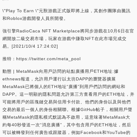
\"Play To Earn \"元獸游戲正式版即將上線，其創作團隊由騰訊
和Roblox游戲開發人員所開發。
強引擎RadioCaca NFT Marketplace將同步游戲在10月6日在官
網開放二級交易市場，玩家在游戲中賺取NFT在此市場完成交
易。[2021/10/4 17:24:02]
推特：https://twitter.com/meta_pool
動態 | MetaMask向用戶訪問的站點廣播用戶ETH地址:據
ethnews報道，允許用戶運行以太坊DAPP的瀏覽器擴展
MetaMask已將個人的ETH地址“廣播”到用戶們訪問的網站和
DAPP。這一明顯的隱私問題允許第三方查看用戶的ETH地址，并
可能將用戶的區塊鏈交易與信用卡付款、他們的身份以及與他們
交易的最后一個人的身份相關聯。根據GitHub帖子，相關用戶聲
稱MetaMask的隱私模式默認為不啟用，這意味著MetaMask大
約每40秒發送一次“消息廣播”，其中包含用戶的ETH地址，然后
可以被轉發到任何廣告或跟蹤器，例如Facebook和YouTube的