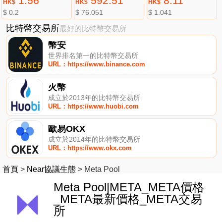
1.56
592.51
8.11
HK$
HK$
HK$
$ 0.2
$ 76.051
$ 1.041
比特幣交易所
最好的比特幣交易所
幣安
世界排名第一的比特幣交易所
URL：https://www.binance.com
火幣
成立於2013年的比特幣交易所
URL：https://www.huobi.com
歐易OKX
成立於2014年的比特幣交易所
URL：https://www.okx.com
首頁
>
Near協議生態
>
Meta Pool
Meta Pool|META_META價格
_META最新價格_META交易
所