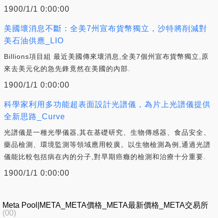
1900/1/1 0:00:00
美國壞消息不斷：全美7州宣布貨幣獨立，沙特將削減對
美石油供應_LIO
Billions項目組 最近美國傳來壞消息,全美7個州宣布貨幣獨立,原
來去美元化的急先鋒竟然在美國的內部.
1900/1/1 0:00:00
科學家利用多功能超表面設計光譜儀，為片上光譜儀提供
全新思路_Curve
光譜儀是一種光學儀器,其在基礎研究、生物傳感器、食品安全、
藥品檢測、環境監測等領域應用較廣。以生物檢測為例,通過光譜
儀能比較包括病在內的分子,對早期癌癥的檢測和治療十分重要.
1900/1/1 0:00:00
Meta Pool|META_META價格_META最新價格_META交易所
(00)