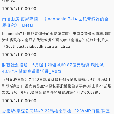
行榜NO.
1900/1/1 0:00:00
南渚山房 藝術專欄：《Indonesia 7-14 世紀青銅器的金
屬研究》_Metal
Indonesia714世紀青銅器的金屬研究南亞東南亞造像藝術專欄南
渚山房劉冬東南亞古代造像獨立研究者《南渚志》紀錄片制片人
《Southeastasiabuddhistartsumatraa
1900/1/1 0:00:00
財聯社創投通：6月碳中和領域60.87億元融資 環比減
43.97% 儲能賽道最活躍_Metal
《科創板日報》7月12日訊據財聯社創投通數據顯示,6月國內碳中
和領域統計口徑內共發生54起私募股權投融資事件,較上月41起增
加31.7%；6月已披露融資事件的融資總額合計約60.87億元.
1900/1/1 0:00:00
史密斯-韋森公司M&P 22馬格南手槍 .22 WMR口徑 彈匣