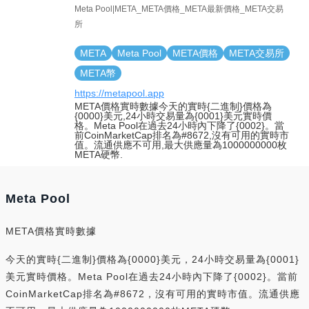
Meta Pool|META_META價格_META最新價格_META交易
所
META
Meta Pool
META價格
META交易所
META幣
https://metapool.app
META價格實時數據今天的實時{二進制}價格為
{0000}美元,24小時交易量為{0001}美元實時價
格。Meta Pool在過去24小時內下降了{0002}。當
前CoinMarketCap排名為#8672,沒有可用的實時市
值。流通供應不可用,最大供應量為1000000000枚
META硬幣.
Meta Pool
META價格實時數據
今天的實時{二進制}價格為{0000}美元，24小時交易量為{0001}
美元實時價格。Meta Pool在過去24小時內下降了{0002}。當前
CoinMarketCap排名為#8672，沒有可用的實時市值。流通供應