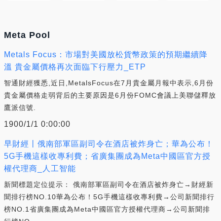
Meta Pool
Metals Focus：市場對美國放松貨幣政策的預期繼續降
溫 貴金屬價格再次面臨下行壓力_ETP
智通財經獲悉,近日,MetalsFocus在7月貴金屬月報中表示,6月份
貴金屬價格走弱背后的主要原因是6月份FOMC會議上美聯儲釋放
鷹派信號.
1900/1/1 0:00:00
早財經丨俄南部軍區副司令在酒店被炸身亡；華為公布！
5G手機這樣收專利費；省廣集團成為Meta中國區官方授
權代理商_人工智能
新聞標題定位提示： 俄南部軍區副司令在酒店被炸身亡→財經新
聞排行榜NO.10華為公布！5G手機這樣收專利費→公司新聞排行
榜NO.1省廣集團成為Meta中國區官方授權代理商→公司新聞排