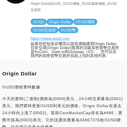
Origin Dollar|OUSD_OUSD價格_OUSD最新價格_OUSD
交易所
OUSD
Origin Dollar
OUSD價格
OUSD交易所
OUSD幣
https://www.ousd.com
如果你想知道在哪里以當前價格購買Origin Dollar,
目前交易{Origin Dollar]股票的頂級加密貨幣交易所
是KuCoin、Gate.io和Uniswap（V3）。您可以在
我們的加密貨幣交易所頁面上找到其他列表.
Origin Dollar
OUSD價格實時數據
今天的實時{二進制}價格為{0000}美元，24小時交易量為{0001}
美元。我們實時更新OUSD到美元的價格。Origin Dollar在過去
24小時內上漲了{0002}。當前CoinMarketCap排名為#486，實
際市值為{0003}美元。它的流通供應量為34867376枚OUSD硬
幣，目前還沒有最大供應量。