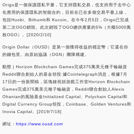
Origo是一個保護隱私平臺，它支持隱私交易，也支持用于去中心
化應用的保護隱私的智能合約，目前在已在多個交易平臺上線，
包括Huobi、Bithumb和 Kucoin。在今年2月5日，Origo已完成
第二次OGO銷毀。此次銷毀了OGO總供應量的5%（大概5000萬
枚OGO）。[2020/2/10]
Origin Dollar（OUSD）是第一個獲得收益的穩定幣；它還在你
的錢包里。由原始協議（OGN）團隊構建。
動態 | Horizon Blockchain Games完成375萬美元種子輪融資
Reddit聯合創始人的基金領投:據Cointelegraph消息，根據7月
17日的一份新聞稿，區塊鏈視頻游戲工作室Horizon Blockchain
Games完成375萬美元種子輪融資，Reddit聯合創始人Alexis
Ohanian的風險基金Initialized Capital、Polychain Capital和
Digital Currency Group領投，Coinbase、Golden Ventures和
Inovia Capital。[2019/7/18]
網址：
https://www.ousd.com