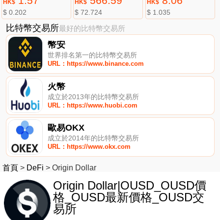
1.57
566.59
8.06
HK$
HK$
HK$
$ 0.202
$ 72.724
$ 1.035
比特幣交易所
最好的比特幣交易所
幣安
世界排名第一的比特幣交易所
URL：https://www.binance.com
火幣
成立於2013年的比特幣交易所
URL：https://www.huobi.com
歐易OKX
成立於2014年的比特幣交易所
URL：https://www.okx.com
首頁
>
DeFi
>
Origin Dollar
Origin Dollar|OUSD_OUSD價
格_OUSD最新價格_OUSD交
易所