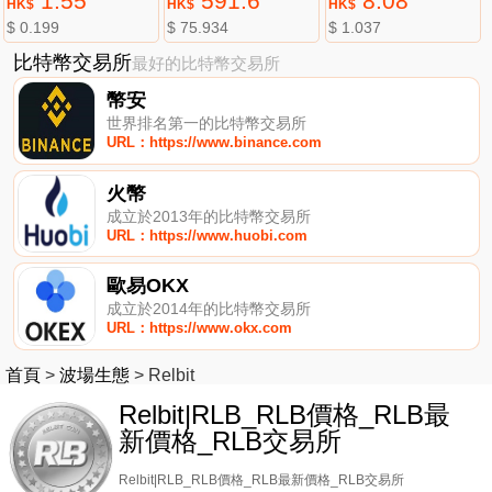
1.55
591.6
8.08
HK$
HK$
HK$
$ 0.199
$ 75.934
$ 1.037
比特幣交易所
最好的比特幣交易所
幣安
世界排名第一的比特幣交易所
URL：https://www.binance.com
火幣
成立於2013年的比特幣交易所
URL：https://www.huobi.com
歐易OKX
成立於2014年的比特幣交易所
URL：https://www.okx.com
首頁
>
波場生態
>
Relbit
Relbit|RLB_RLB價格_RLB最
新價格_RLB交易所
Relbit|RLB_RLB價格_RLB最新價格_RLB交易所