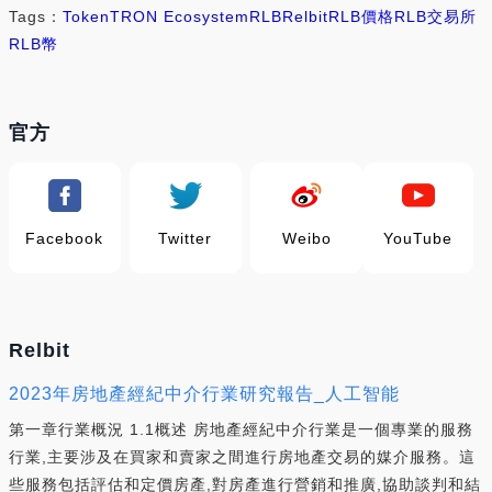
Tags：
Token
TRON Ecosystem
RLB
Relbit
RLB價格
RLB交易所
RLB幣
官方
Facebook
Twitter
Weibo
YouTube
Relbit
2023年房地產經紀中介行業研究報告_人工智能
第一章行業概況 1.1概述 房地產經紀中介行業是一個專業的服務
行業,主要涉及在買家和賣家之間進行房地產交易的媒介服務。這
些服務包括評估和定價房產,對房產進行營銷和推廣,協助談判和結