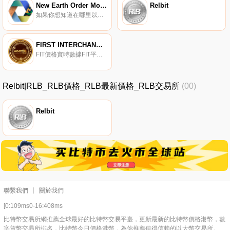
New Earth Order Money
Relbit
如果你想知道在哪里以當前價格購買New Earth Order Money,目前交易{New Earth Order Money]股票的頂級加密貨幣交易所是BitMart。您可以在我們的加密貨幣交易所頁面上找到其他列表.
FIRST INTERCHANGEABLE TOKEN
FIT價格實時數據FIT平臺是完全開源的,由Worldwide Defi Game Ltd.（以下簡稱WDG）和其他貢獻者維護。KOI FISH是第一款使用FIT的PoP（游戲證明）游戲,以模擬KOI養魚為特色.
Relbit|RLB_RLB價格_RLB最新價格_RLB交易所
(00)
Relbit
聯繫我們
關於我們
[0:109ms0-16:408ms
比特幣交易所網推薦全球最好的比特幣交易平臺，更新最新的比特幣價格港幣，數
字貨幣交易所排名，比特幣今日價格港幣，為你推薦值得信賴的以太幣交易所。