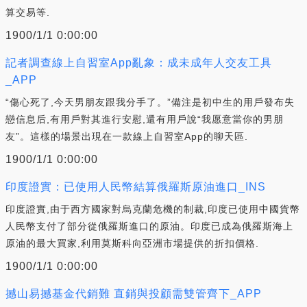
算交易等.
1900/1/1 0:00:00
記者調查線上自習室App亂象：成未成年人交友工具
_APP
“傷心死了,今天男朋友跟我分手了。”備注是初中生的用戶發布失
戀信息后,有用戶對其進行安慰,還有用戶說“我愿意當你的男朋
友”。這樣的場景出現在一款線上自習室App的聊天區.
1900/1/1 0:00:00
印度證實：已使用人民幣結算俄羅斯原油進口_INS
印度證實,由于西方國家對烏克蘭危機的制裁,印度已使用中國貨幣
人民幣支付了部分從俄羅斯進口的原油。印度已成為俄羅斯海上
原油的最大買家,利用莫斯科向亞洲市場提供的折扣價格.
1900/1/1 0:00:00
撼山易撼基金代銷難 直銷與投顧需雙管齊下_APP