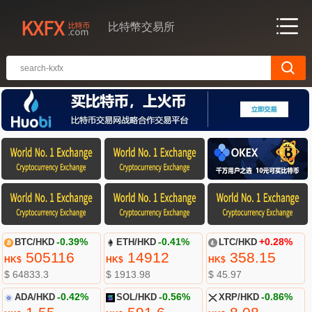
比特幣交易所
BTC/HKD
-0.39%
ETH/HKD
-0.41%
LTC/HKD
+0.28%
505116
14912
358.15
HK$
HK$
HK$
$ 64833.3
$ 1913.98
$ 45.97
ADA/HKD
-0.42%
SOL/HKD
-0.56%
XRP/HKD
-0.86%