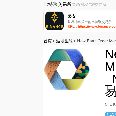
比特幣交易所
最好的比特幣交易所
幣安
世界排名第一的比特幣交易所
URL：https://www.binance.c
首頁
>
波場生態
>
New Earth Order Mo
N
M
_
New 
NEO