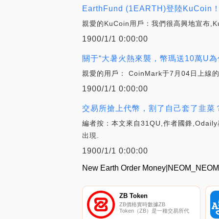
EarthFund (1EARTH)登陸KuCoin
親愛的KuCoin用戶：我們很高興地宣布,KuCo
1900/1/1 0:00:00
關于“大暑火熱來襲，幣瑪送10萬U為
親愛的用戶： CoinMark于7月04日上
1900/1/1 0:00:00
交易所搶上代幣，割了自己套了韭菜？
編者按：本文來自31QU,作者國鋒,Oda
出現.
1900/1/1 0:00:00
New Earth Order Money|NEOM
ZB Token
ZB價格實時數據ZB
Token（ZB）是一種交易所代
幣,也是｛ZB}.COM加密貨幣交