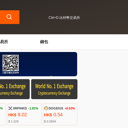
Ctrl+D 比特幣交易所
易所
錢包
9%
XRP/HKD
-1.81%
DOGE/US
+0.53%
8.02
0.54
HK$
HK$
$ 1.029
$ 0.0694