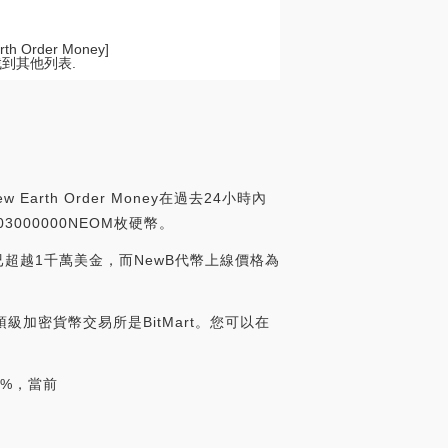
Order Money]
找到其他列表.
rth Order Money在過去24小時內
3000000NEOM枚硬幣。
）已超越1千萬美金，而NewB代幣上線價格為
股票的頂級加密貨幣交易所是BitMart。您可以在
0%，當前