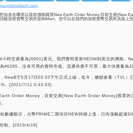
//neomblocktech.com
知道在哪里以當前價格購買New Earth Order Money,目前交易{New Earth 
頂級加密貨幣交易所是BitMart。您可以在我們的加密貨幣交易所頁面上
4小時交易量為{0001}美元。我們實時更新NEOM到美元的價格。New Ea
ap排名為#6285，沒有可用的實時市值。流通供應不可用，最大供應量為20
，NewB于5月17日03:33下午正式上線，迄今，總鎖倉量（TVL
2021/7/11 0:43:03]
 Order Money，目前交易{New Earth Order Money]
表。
全球站數據顯示，火幣PRIME二期項目NEW持續上漲，日內漲幅超過5
。[2019/4/18]