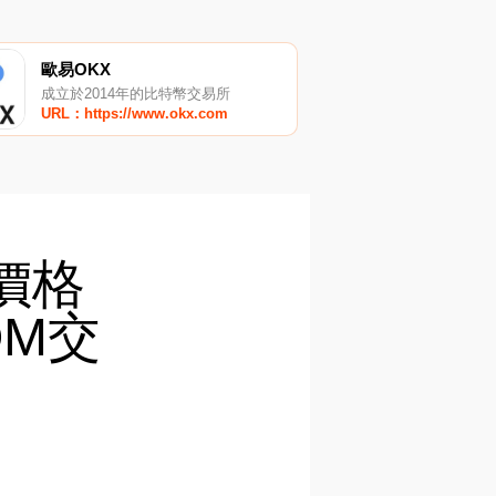
歐易OKX
成立於2014年的比特幣交易所
URL：https://www.okx.com
M價格
OM交