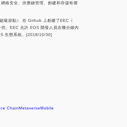
、網絡安全、供應鏈管理、創建和存儲有價
美國超級節點） 在 Github 上創建了EEC（
更輕松一些。EEC 允許 EOS 開發人員在幾分鐘內
態系統。[2018/10/30]
nce Chain
Metaverse
Mobile