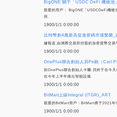
BigONE 關于「USDC DeFi 機槍
親愛的用戶： BigONE「USDCDeF
與.
1900/1/1 0:00:00
比特幣創4萬新高促進密碼市場繁榮_
據報道,由洲際交易所控股的加密貨幣交易平臺Bak
1900/1/1 0:00:00
OnePlus聯合創始人貝Pe銘（Carl
前OnePlus聯合創始人卡爾·貝終于在
在今年上半年推出智能設備.
1900/1/1 0:00:00
BitMart上線Integral (ITGR)_ART
親愛的BitMart用戶：BitMart將于2021
1900/1/1 0:00:00