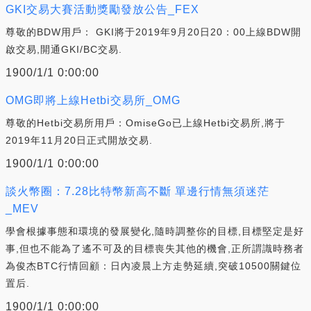
GKI交易大賽活動獎勵發放公告_FEX
尊敬的BDW用戶： GKI將于2019年9月20日20：00上線BDW開
啟交易,開通GKI/BC交易.
1900/1/1 0:00:00
OMG即將上線Hetbi交易所_OMG
尊敬的Hetbi交易所用戶：OmiseGo已上線Hetbi交易所,將于
2019年11月20日正式開放交易.
1900/1/1 0:00:00
談火幣圈：7.28比特幣新高不斷 單邊行情無須迷茫
_MEV
學會根據事態和環境的發展變化,隨時調整你的目標,目標堅定是好
事,但也不能為了遙不可及的目標喪失其他的機會,正所謂識時務者
為俊杰BTC行情回顧：日內凌晨上方走勢延續,突破10500關鍵位
置后.
1900/1/1 0:00:00