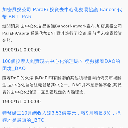
加密風投公司 ParaFi 投資去中心化交易協議 Bancor 代
幣 BNT_PAR
鏈聞消息,去中心化交易協議BancorNetwork宣布,加密風投公司
ParaFiCapital通過代幣BNT對其進行了投資,目前尚未披露投資
金額.
1900/1/1 0:00:00
100個投票人能實現去中心化治理嗎？ 從數據看DAO的
困境_DAO
隨著DeFi的火爆,與DeFi稍有關聯的其他領域也開始備受市場關
注,去中心化自治組織就是其中之一。DAO并不是新鮮事物,其代
表的去中心化治理一直是區塊鏈的內涵理念.
1900/1/1 0:00:00
特幣礦工10月總收入達3.53億美元，較9月增長8％，挖
礦才是最賺的_BTC