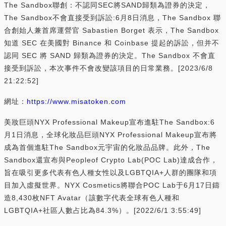
The Sandbox聯創：不認同SEC將SAND歸類為證券的決定，
The Sandbox不會直接受到訴訟:6月8日消息，The Sandbox 聯
合創始人兼首席運營官 Sabastien Borget 表示，The Sandbox
知道 SEC 在美國對 Binance 和 Coinbase 提起的訴訟，但并不
認同 SEC 將 SAND 歸類為證券的決定。The Sandbox 不會直
接受到訴訟，本次事件不會改變該項目的日常業務。[2023/6/8
21:22:52]
網址：
https://www.misatoken.com
美妝巨頭NYX Professional Makeup宣布進駐The Sandbox:6
月1日消息，全球化妝品巨頭NYX Professional Makeup宣布將
成為首個進駐The Sandbox元宇宙的化妝品品牌。此外，The
Sandbox還宣布與Peopleof Crypto Lab(POC Lab)達成合作，
旨在吸引更多代表有色人種女性以及LGBTQIA+人群的團隊和項
目加入虛擬世界。NYX Cosmetics將聯合POC Lab于6月17日鑄
造8,430枚NFT Avatar（該數字代表全球有色人種和
LGBTQIA+社區人數占比為84.3%）。[2022/6/1 3:55:49]