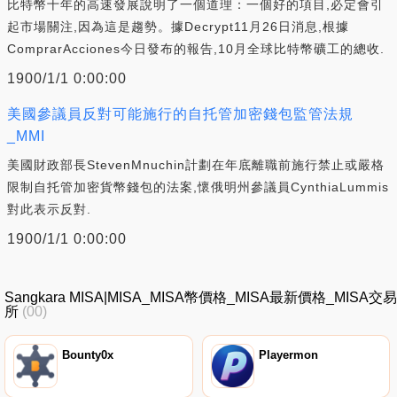
比特幣十年的高速發展說明了一個道理：一個好的項目,必定會引
起市場關注,因為這是趨勢。據Decrypt11月26日消息,根據
ComprarAcciones今日發布的報告,10月全球比特幣礦工的總收.
1900/1/1 0:00:00
美國參議員反對可能施行的自托管加密錢包監管法規
_MMI
美國財政部長StevenMnuchin計劃在年底離職前施行禁止或嚴格
限制自托管加密貨幣錢包的法案,懷俄明州參議員CynthiaLummis
對此表示反對.
1900/1/1 0:00:00
Sangkara MISA|MISA_MISA幣價格_MISA最新價格_MISA交易
所
(00)
Bounty0x
Playermon