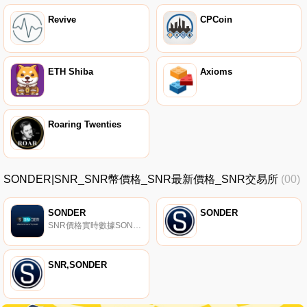
Revive
CPCoin
ETH Shiba
Axioms
Roaring Twenties
SONDER|SNR_SNR幣價格_SNR最新價格_SNR交易所
(00)
SONDER
SONDER
SNR價格實時數據SONDER（SNR）是一種加密貨幣,在以太坊平臺上運行。SONDER目前的供應量為240000000,流通量為168879121。最近已知的SONDER價格為0.00011685美元,在過去24小時內上漲了3.06美元.
SNR,SONDER