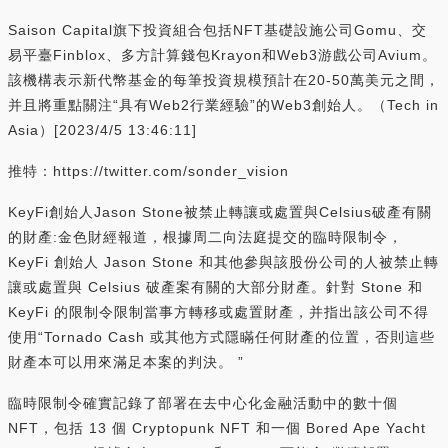
Saison Capital旗下投資組合包括NFT基礎設施公司Gomu、交
易平臺Finblox、多方計算錢包Krayon和Web3游戲公司Avium。
該機構表示新代幣基金的每筆投資規模預計在20-50萬美元之間，
并且將重點關注“具有Web2行業經驗”的Web3創始人。（Tech in
Asia）[2023/4/5 13:46:11]
推特：https://twitter.com/sonder_vision
KeyFi創始人Jason Stone被禁止轉讓或處置與Celsius破產有關
的財產:金色財經報道，根據周二向法庭提交的臨時限制令，
KeyFi 創始人 Jason Stone 和其他參與該股份公司的人被禁止轉
讓或處置與 Celsius 破產案有關的大部分財產。針對 Stone 和
KeyFi 的限制令限制當事方轉移或處置財產，并指出該公司不得
使用“Tornado Cash 或其他方式隱瞞任何財產的位置，否則這些
財產本可以用來滿足本案的判決。 ”
臨時限制令確實記錄了部署在去中心化金融活動中的數十個
NFT，包括 13 個 Cryptopunk NFT 和一個 Bored Ape Yacht