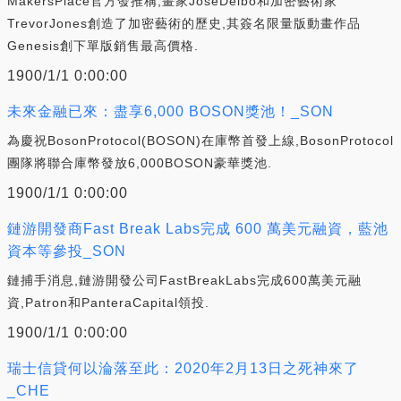
MakersPlace官方發推稱,畫家JoseDelbo和加密藝術家
TrevorJones創造了加密藝術的歷史,其簽名限量版動畫作品
Genesis創下單版銷售最高價格.
1900/1/1 0:00:00
未來金融已來：盡享6,000 BOSON獎池！_SON
為慶祝BosonProtocol(BOSON)在庫幣首發上線,BosonProtocol
團隊將聯合庫幣發放6,000BOSON豪華獎池.
1900/1/1 0:00:00
鏈游開發商Fast Break Labs完成 600 萬美元融資，藍池
資本等參投_SON
鏈捕手消息,鏈游開發公司FastBreakLabs完成600萬美元融
資,Patron和PanteraCapital領投.
1900/1/1 0:00:00
瑞士信貸何以淪落至此：2020年2月13日之死神來了
_CHE