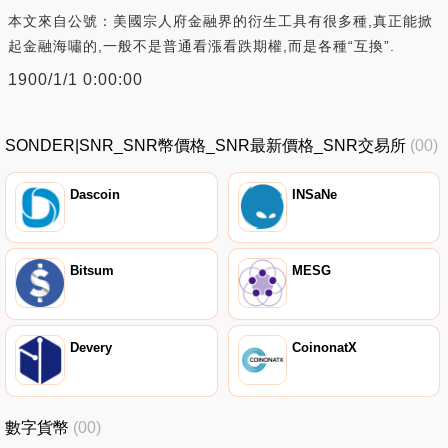
本文來自公號：美國宗人府金融界的衍生工具有很多種,真正能掀
起金融海嘯的,一般不是普通看漲看跌期權,而是各種“互換”.
1900/1/1 0:00:00
SONDER|SNR_SNR幣價格_SNR最新價格_SNR交易所
(00)
Dascoin
INSaNe
Bitsum
MESG
Devery
CoinonatX
數字貨幣
(00)