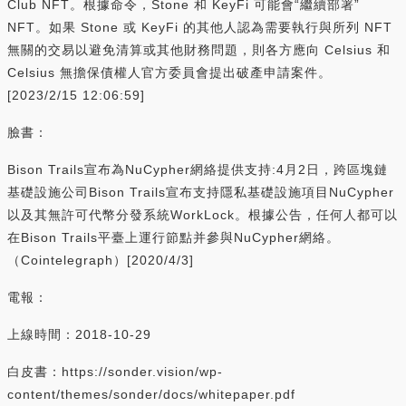
Club NFT。根據命令，Stone 和 KeyFi 可能會“繼續部署”
NFT。如果 Stone 或 KeyFi 的其他人認為需要執行與所列 NFT
無關的交易以避免清算或其他財務問題，則各方應向 Celsius 和
Celsius 無擔保債權人官方委員會提出破產申請案件。
[2023/2/15 12:06:59]
臉書：
Bison Trails宣布為NuCypher網絡提供支持:4月2日，跨區塊鏈
基礎設施公司Bison Trails宣布支持隱私基礎設施項目NuCypher
以及其無許可代幣分發系統WorkLock。根據公告，任何人都可以
在Bison Trails平臺上運行節點并參與NuCypher網絡。
（Cointelegraph）[2020/4/3]
電報：
上線時間：2018-10-29
白皮書：https://sonder.vision/wp-
content/themes/sonder/docs/whitepaper.pdf