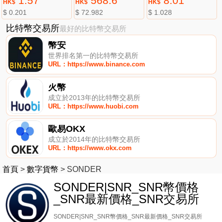
1.57
568.6
8.01
HK$
HK$
HK$
$ 0.201
$ 72.982
$ 1.028
比特幣交易所
最好的比特幣交易所
幣安
世界排名第一的比特幣交易所
URL：https://www.binance.com
火幣
成立於2013年的比特幣交易所
URL：https://www.huobi.com
歐易OKX
成立於2014年的比特幣交易所
URL：https://www.okx.com
首頁
>
數字貨幣
>
SONDER
SONDER|SNR_SNR幣價格
_SNR最新價格_SNR交易所
SONDER|SNR_SNR幣價格_SNR最新價格_SNR交易所