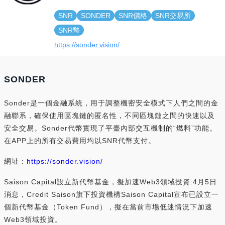
SNR
SONDER
SNR價格
SNR交易所
SNR幣
https://sonder.vision/
SONDER
Sonder是一個金融系統，用于調整機密安全模式下人們之間的金
融聯系，確保使用區塊鏈的匿名性，不同區塊鏈之間的快速以及
安全交易。Sonder代幣實現了平臺內部交互機制的“燃料”功能。
在APP上的所有交易費用均以SNR代幣支付。
網址：
https://sonder.vision/
Saison Capital設立新代幣基金，擬加速Web3領域投資:4月5日
消息，Credit Saison旗下投資機構Saison Capital宣布已設立一
個新代幣基金（Token Fund），擬在當前市場低迷情況下加速
Web3領域投資。