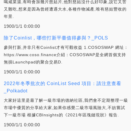
喝咸菜湯,有時會加幾片慈姑片,他對慈姑沒什么好印象,說它又苦
又難吃,想來是因為曾經遭遇大水,各種作物減產,唯有慈姑豐收的
年景.
1900/1/1 0:00:00
除了Coinlist，哪些打新平臺值得參與？_POLS
參與打新,并非只有Coinlist才有可觀收益 1.COSOSWAP 網址：
https://www.coso.finance介紹：COSOSWAP是全網首個支持
無損Launchpad的聚合交易D.
1900/1/1 0:00:00
2022年冬季批次的 CoinList Seed 項目：請注意查看
_Polkadot
大家好這里是最了解一級市場的德納社區,我們會不定期整理一級
市場中優質的分享給大家,如果你感覺二級市場風險大,不妨嘗試
下一級市場 根據CBInsights的《2021年區塊鏈現狀》報告.
1900/1/1 0:00:00