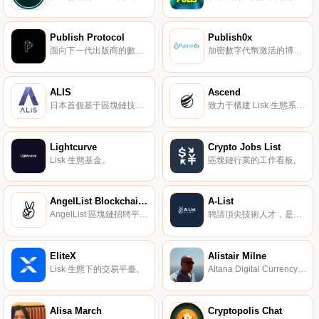
Publish Protocol
Publish0x
面向下一代出版商的數字新聞中心解決方案。
加密數字代幣激活的博客平臺。
ALIS
Ascend
日本首個基于區塊鏈技術的社交媒體平臺。
致力于構建 Lisk 生態系統。
Lightcurve
Crypto Jobs List
Lisk 生態基金。
區塊鏈行業的工作看板。
AngelList Blockchain Jobs
A-List
AngelList 區塊鏈招聘平臺。
聘請頂尖技術人才，是首要。
EliteX
Alistair Milne
Lisk 生態下的交易平臺。
Altana Digital Currency Fund 首席投資官。
Alisa March
Cryptopolis Chat