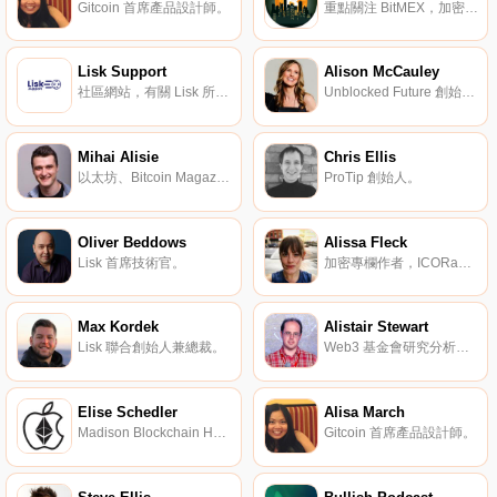
Gitcoin 首席產品設計師。
重點關注 BitMEX，加密貨幣交易員的現場討論。
Lisk Support
Alison McCauley
社區網站，有關 Lisk 所有信息。
Unblocked Future 創始人兼首席執行官。
Mihai Alisie
Chris Ellis
以太坊、Bitcoin Magazine 聯合創始人。
ProTip 創始人。
Oliver Beddows
Alissa Fleck
Lisk 首席技術官。
加密專欄作者，ICORanker 總編輯。
Max Kordek
Alistair Stewart
Lisk 聯合創始人兼總裁。
Web3 基金會研究分析總監。
Elise Schedler
Alisa March
Madison Blockchain Hackathon 聯合創始人。
Gitcoin 首席產品設計師。