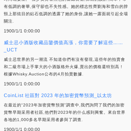
有低調的奢華,保守卻也不失性感。她的標志性齊劉海和雪白的脖
頸上那炫目的鉆石低調的透露了她的身份,讓她一露面就引起全場
關注.
1900/1/1 0:00:00
威士忌小酒版收藏品鑒價值高漲，你需要了解這些……
_UCT
威士忌世界的另一潮流 不知道你們有沒有發現,這些年的拍賣會
和二級市場上手掌大的小酒版格外火爆,賣出的價格還特別高！
根據Whisky.Auction公布的4月拍賣數據.
1900/1/1 0:00:00
CoinList 社區對 2023 年的加密貨幣預測_以太坊
在最近的“2023年加密貨幣預測”調查中,我們詢問了我們的加密
貨幣早期采用者社區,他們對2023年的什么感到興奮。來自世界
各地的1,000多名早期采用者參與了調查.
1900/1/1 0:00:00