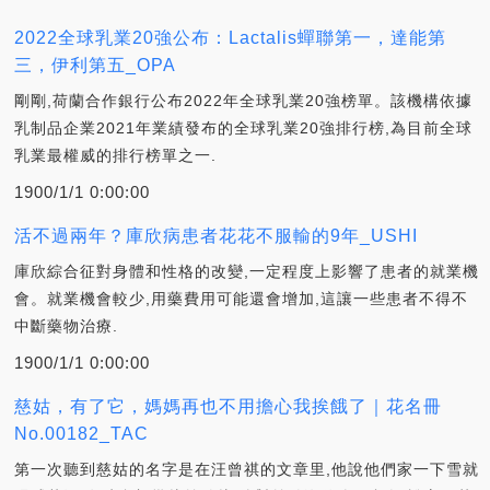
2022全球乳業20強公布：Lactalis蟬聯第一，達能第
三，伊利第五_OPA
剛剛,荷蘭合作銀行公布2022年全球乳業20強榜單。該機構依據
乳制品企業2021年業績發布的全球乳業20強排行榜,為目前全球
乳業最權威的排行榜單之一.
1900/1/1 0:00:00
活不過兩年？庫欣病患者花花不服輸的9年_USHI
庫欣綜合征對身體和性格的改變,一定程度上影響了患者的就業機
會。就業機會較少,用藥費用可能還會增加,這讓一些患者不得不
中斷藥物治療.
1900/1/1 0:00:00
慈姑，有了它，媽媽再也不用擔心我挨餓了｜花名冊
No.00182_TAC
第一次聽到慈姑的名字是在汪曾祺的文章里,他說他們家一下雪就