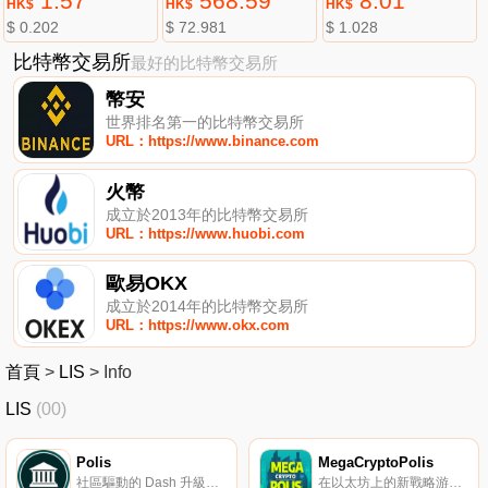
1.57
568.59
8.01
HK$
HK$
HK$
$ 0.202
$ 72.981
$ 1.028
比特幣交易所
最好的比特幣交易所
幣安
世界排名第一的比特幣交易所
URL：https://www.binance.com
火幣
成立於2013年的比特幣交易所
URL：https://www.huobi.com
歐易OKX
成立於2014年的比特幣交易所
URL：https://www.okx.com
首頁
>
LIS
>
Info
LIS
(00)
Polis
MegaCryptoPolis
社區驅動的 Dash 升級版。
在以太坊上的新戰略游戲中，建立世界上最大的城市。