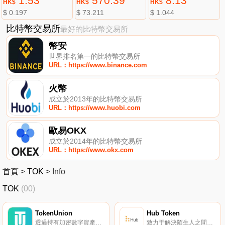
1.53
570.39
8.13
HK$
HK$
HK$
$ 0.197
$ 73.211
$ 1.044
比特幣交易所
最好的比特幣交易所
幣安
世界排名第一的比特幣交易所
URL：https://www.binance.com
火幣
成立於2013年的比特幣交易所
URL：https://www.huobi.com
歐易OKX
成立於2014年的比特幣交易所
URL：https://www.okx.com
首頁
>
TOK
>
Info
TOK
(00)
TokenUnion
Hub Token
透過持有加密數字資產，獲得獎勵。
致力于解決陌生人之間的信任問題。