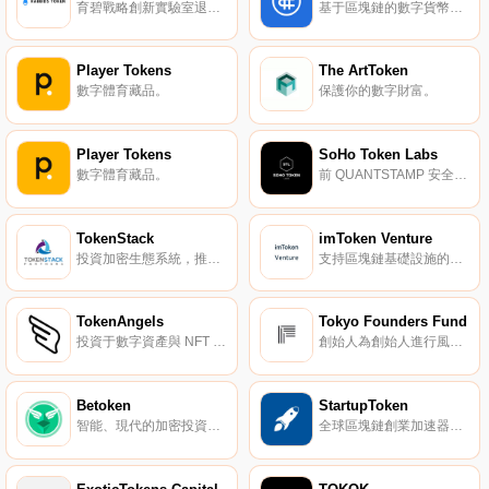
育碧戰略創新實驗室退出的區塊鏈游戲。
基于區塊鏈的數字貨幣投資服務社區。
Player Tokens
The ArtToken
數字體育藏品。
保護你的數字財富。
Player Tokens
SoHo Token Labs
數字體育藏品。
前 QUANTSTAMP 安全審計負責人 Jonathan Haas 參與創辦的安全服務機構。
TokenStack
imToken Venture
投資加密生態系統，推動行業發展。
支持區塊鏈基礎設施的落地和生態發展。
TokenAngels
Tokyo Founders Fund
投資于數字資產與 NFT 項目。
創始人為創始人進行風險投資。
Betoken
StartupToken
智能、現代的加密投資方式。
全球區塊鏈創業加速器，賦能于通證經濟。