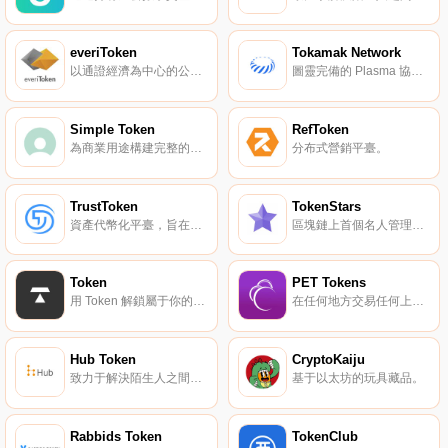
everiToken
Tokamak Network
以通證經濟為中心的公鏈。
圖靈完備的 Plasma 協議。
Simple Token
RefToken
為商業用途構建完整的區塊鏈工具包。
分布式營銷平臺。
TrustToken
TokenStars
資產代幣化平臺，旨在創建資產支持的 TrueUSD 等。
區塊鏈上首個名人管理平臺。
Token
PET Tokens
用 Token 解鎖屬于你的世界。
在任何地方交易任何上市資產。
Hub Token
CryptoKaiju
致力于解決陌生人之間的信任問題。
基于以太坊的玩具藏品。
Rabbids Token
TokenClub