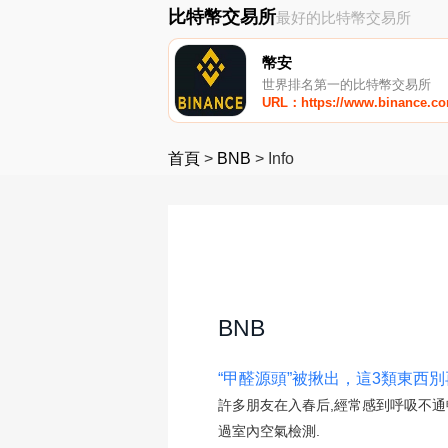
比特幣交易所
最好的比特幣交易所
幣安
世界排名第一的比特幣交易所
URL：https://www.binance.c
首頁
>
BNB
>
Info
BNB
“甲醛源頭”被揪出，這3類東西別
許多朋友在入春后,經常感到呼吸不通
過室內空氣檢測.