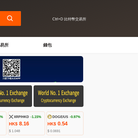
Ctrl+D 比特幣交易所
易所
錢包
5%
XRP/HKD
-1.15%
DOGE/US
-0.97%
8.16
0.54
HK$
HK$
$ 1.048
$ 0.0691