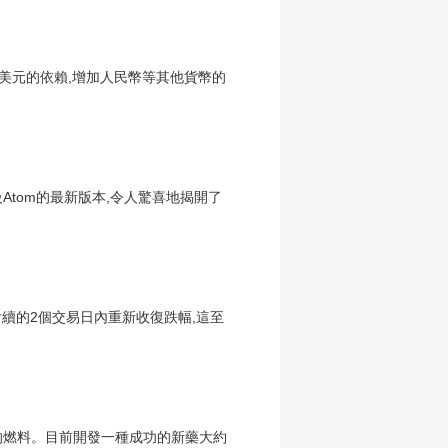
對美元的依賴,增加人民幣等其他貨幣的
Atom的最新版本,令人驚喜地揭開了
后續的2個交易日內重新收復跌幅,這至
型的燃料。目前開發一種成功的新藥大約