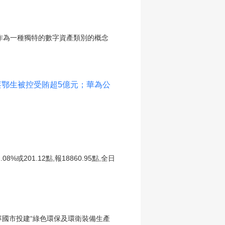
T作為一種獨特的數字資產類別的概念
鄂生被控受賄超5億元；華為公
201.12點,報18860.95點,全日
省寧國市投建“綠色環保及環衛裝備生產