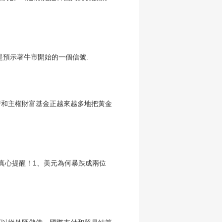
是預示著牛市開始的一個信號.
央行和主權財富基金正越來越多地把黃金
下真心提醒！1、美元為何暴跌成兩位