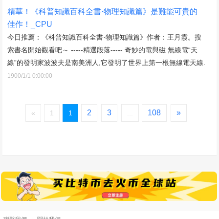
精華！《科普知識百科全書·物理知識篇》是難能可貴的
佳作！_CPU
今日推薦：《科普知識百科全書·物理知識篇》作者：王月霞。搜
索書名開始觀看吧～ -----精選段落----- 奇妙的電與磁 無線電“天
線”的發明家波波夫是南美洲人,它發明了世界上第一根無線電天線.
1900/1/1 0:00:00
2
3
108
»
«
1
1
...