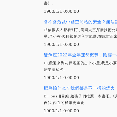
書》.
1900/1/1 0:00:00
會不會危及中國空間站的安全？無法計
相信很多人都看到了,美國太空探索技術公
星,至少有40顆都會進入大氣層,在脫離正
1900/1/1 0:00:00
雙魚座2022年全年運勢概覽，陰霾一
Hi,歡迎來到花夢塔羅的占卜小屋,我是小
需要請私占.
1900/1/1 0:00:00
肥胖怕什么？我們都是不一樣的煙火_L
Billions項目組 給孩子們推薦一本
自我,內在的標準更重要.
1900/1/1 0:00:00