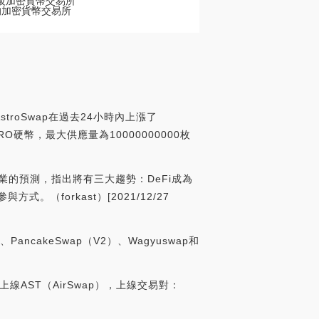
的頂級加密貨幣交易所
我們的加密貨幣交易所
troSwap在過去24小時內上漲了
TRO硬幣，最大供應量為10000000000枚
年加密行業的預測，指出將有三大趨勢：DeFi成為
forkast）[2021/12/27
ancakeSwap（V2）、Wagyuswap和
+8）上線AST（AirSwap），上線交易對：