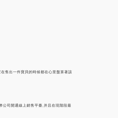
賣家在售出一件寶貝的時候都在心里盤算著該
錢幣公司開通線上銷售平臺,并且在現階段最