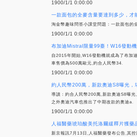
1900/1/1 0:00:00
一款面包的全麥含量要達到多少，才能
淘金幣趣味問答小課堂問題：一款面包的全麥含量
1900/1/1 0:00:00
布加迪Mistral限量99臺！W16發動
自2015年開始,W16發動機就成為了布加迪
車售價為500萬歐元,約合人民幣34.
1900/1/1 0:00:00
約人民幣200萬，新款奧迪S8曝光，堪稱“
導讀：約合人民幣200萬,新款奧迪S8曝光,
之外奧迪汽車也推出了中期改款的奧迪a.
1900/1/1 0:00:00
人福醫藥琥珀酸美托洛爾緩釋片獲藥品
新京報訊7月13日,人福醫藥發布公告,