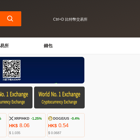
Ctrl+D 比特幣交易所
易所
錢包
%
XRP/HKD
-1.25%
DOGE/US
-0.4%
8.06
0.54
HK$
HK$
$ 1.035
$ 0.0687