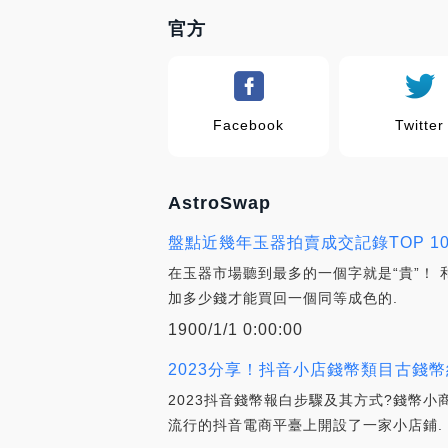
官方
Facebook
Twitter
AstroSwap
盤點近幾年玉器拍賣成交記錄TOP 10
在玉器市場聽到最多的一個字就是“貴”！
加多少錢才能買回一個同等成色的.
1900/1/1 0:00:00
2023分享！抖音小店錢幣類目古錢幣
2023抖音錢幣報白步驟及其方式?錢幣
流行的抖音電商平臺上開設了一家小店鋪.