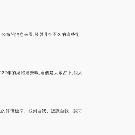
社公布的消息來看,發射升空不久的這些衛
022年的總體運勢哦,這個是大眾占卜,個人
意外在的評價標準。找到自我、認識自我、認可