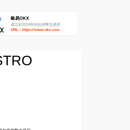
歐易OKX
成立於2014年的比特幣交易所
URL：https://www.okx.com
STRO