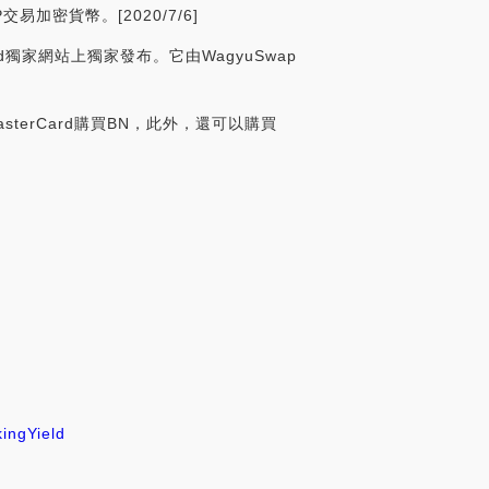
密貨幣。[2020/7/6]
ad獨家網站上獨家發布。它由WagyuSwap
asterCard購買BN，此外，還可以購買
king
Yield