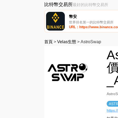
比特幣交易所
最好的比特幣交易所
幣安
世界排名第一的比特幣交易所
URL：https://www.binance.c
首頁
>
Velas生態
>
AstroSwap
A
價
_
Astr
AST
https: