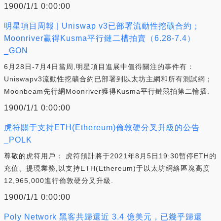
1900/1/1 0:00:00
明星項目周報 | Uniswap v3已部署流動性挖礦合約；
Moonriver贏得Kusma平行鏈二槽拍賣（6.28-7.4）
_GON
6月28日-7月4日當周,明星項目進展中值得關注的事件有：
Uniswapv3流動性挖礦合約已部署到以太坊主網和所有測試網；
Moonbeam先行網Moonriver獲得Kusma平行鏈競拍第二輪插.
1900/1/1 0:00:00
虎符關于支持ETH(Ethereum)倫敦硬分叉升級的公告
_POLK
尊敬的虎符用戶： 虎符預計將于2021年8月5日19:30暫停ETH的
充值、提現業務,以支持ETH(Ethereum)于以太坊網絡區塊高度
12,965,000進行倫敦硬分叉升級.
1900/1/1 0:00:00
Poly Network 黑客共歸還近 3.4 億美元，已幾乎歸還