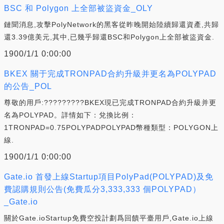
BSC 和 Polygon 上全部被盜資金_OLY
鏈聞消息,攻擊PolyNetwork的黑客從昨晚開始陸續歸還資產,共歸
還3.39億美元,其中,已幾乎歸還BSC和Polygon上全部被盜資金.
1900/1/1 0:00:00
BKEX 關于完成TRONPAD合約升級并更名為POLYPAD
的公告_POL
尊敬的用戶:?????????BKEX現已完成TRONPAD合約升級并更
名為POLYPAD。詳情如下：兌換比例：
1TRONPAD=0.75POLYPADPOLYPAD幣種類型：POLYGON上
線.
1900/1/1 0:00:00
Gate.io 首發上線Startup項目PolyPad(POLYPAD)及免
費認購規則公告(免費瓜分3,333,333 個POLYPAD）
_Gate.io
關於Gate.ioStartup免費空投計劃爲回饋平臺用戶,Gate.io上線