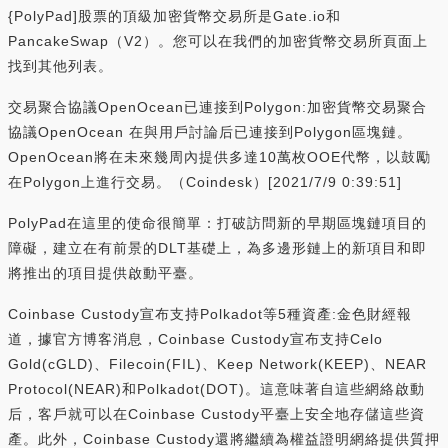
{PolyPad]股票的頂級加密貨幣交易所是Gate.io和
PancakeSwap（V2）。您可以在我們的加密貨幣交易所頁面上
找到其他列表。
交易聚合協議OpenOcean已連接到Polygon:加密貨幣交易聚合
協議OpenOcean 在與用戶討論后已連接到Polygon區塊鏈。
OpenOcean將在未來幾周內提供多達10萬枚OOE代幣，以鼓勵
在Polygon上進行交易。（Coindesk）[2021/7/9 0:39:51]
PolyPad在這里的使命很簡單：打破訪問新的早期區塊鏈項目的
障礙，建立在有前景的DLT基礎上，為多邊形鏈上的新項目和即
將推出的項目提供啟動平臺。
Coinbase Custody宣布支持Polkadot等5種資產:金色財經報
道，據官方博客消息，Coinbase Custody宣布支持Celo
Gold(cGLD)、Filecoin(FIL)、Keep Network(KEEP)、NEAR
Protocol(NEAR)和Polkadot(DOT)。這意味著自這些網絡啟動
后，客戶就可以在Coinbase Custody平臺上安全地存儲這些資
產。此外，Coinbase Custody還將繼續為權益證明網絡提供質押