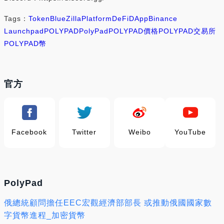
Tags：
Token
BlueZilla
Platform
DeFi
DApp
Binance
Launchpad
POLYPAD
PolyPad
POLYPAD價格
POLYPAD交易所
POLYPAD幣
官方
Facebook
Twitter
Weibo
YouTube
PolyPad
俄總統顧問擔任EEC宏觀經濟部部長 或推動俄國國家數
字貨幣進程_加密貨幣