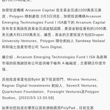
加密投資機構 Arcanum Capital 首支基金完成1200萬美元募
資，Polygon 聯創參投:3月3日消息，加密投資機構Arcanum
Emerging Technologies Fund I ISA旗下的 Arcanum Capital
宣布首支風險投資基金完成超額認購，募資金額從最初的1000萬
美元擴大到1200萬美元。據悉，基金的主要投資方包括Draper
University Ventures、Polygon 聯合創始人 Sandeep Nailwal
和和瑞士資產管理公司 Tavis Digital。
據介紹，Arcanum Emerging Technologies Fund I ISA 為新興
市場的區塊鏈技術公司提供種子輪和 A 輪融資，主要關注印度市
場。
其他投資者還包括Bybit 旗下投資部門、Mirana Ventures、
Ragnar Digital Investments 創始人、SevenX Ventures、
Quarkchain Foundation、Foresight Ventures及Polygon
Studios。[2022/3/3 13:33:58]
如果你想知道在哪里以當前價格購買PolyPad，目前交易