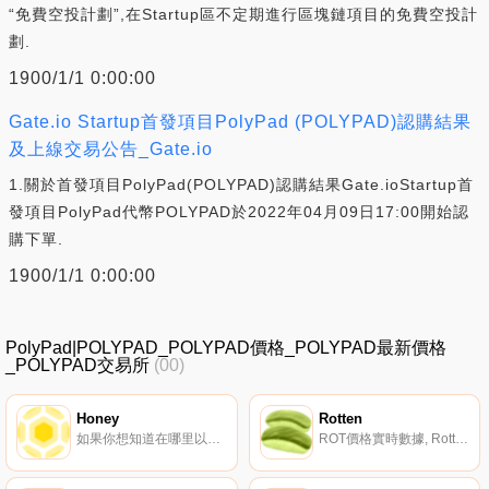
“免費空投計劃”,在Startup區不定期進行區塊鏈項目的免費空投計
劃.
1900/1/1 0:00:00
Gate.io Startup首發項目PolyPad (POLYPAD)認購結果
及上線交易公告_Gate.io
1.關於首發項目PolyPad(POLYPAD)認購結果Gate.ioStartup首
發項目PolyPad代幣POLYPAD於2022年04月09日17:00開始認
購下單.
1900/1/1 0:00:00
PolyPad|POLYPAD_POLYPAD價格_POLYPAD最新價格
_POLYPAD交易所
(00)
Honey
Rotten
如果你想知道在哪里以當前價格購買Honey,目前交易{Honey]股票的頂級加密貨幣交易所是Honeyswap。您可以在我們的加密貨幣交易所頁面上找到其他列表。Honey是1hive的社區貨幣,也是一個重要的社區邊界.
ROT價格實時數據, RottenSwap是一個通貨緊縮的SushiSwap分支,有幾個明顯的特點：沒有預先設定的開發基金；池旨在通過為RottenSwap的本地代幣ROT提供流動性來激勵農業；每2.5%的交易金額被燒毀并轉換為MAGGOT代幣,這是高度通貨膨脹的,沒有價值.