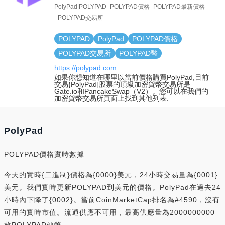
PolyPad|POLYPAD_POLYPAD價格_POLYPAD最新價格
_POLYPAD交易所
POLYPAD
PolyPad
POLYPAD價格
POLYPAD交易所
POLYPAD幣
https://polypad.com
如果你想知道在哪里以當前價格購買PolyPad,目前
交易{PolyPad]股票的頂級加密貨幣交易所是
Gate.io和PancakeSwap（V2）。您可以在我們的
加密貨幣交易所頁面上找到其他列表.
PolyPad
POLYPAD價格實時數據
今天的實時{二進制}價格為{0000}美元，24小時交易量為{0001}
美元。我們實時更新POLYPAD到美元的價格。PolyPad在過去24
小時內下降了{0002}。當前CoinMarketCap排名為#4590，沒有
可用的實時市值。流通供應不可用，最高供應量為2000000000
枚POLYPAD硬幣。