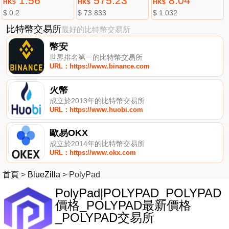
1.56
575.23
8.04
HK$
HK$
HK$
$ 0.2
$ 73.833
$ 1.032
比特幣交易所
最好的比特幣交易所
幣安
世界排名第一的比特幣交易所
URL：https://www.binance.com
火幣
成立於2013年的比特幣交易所
URL：https://www.huobi.com
歐易OKX
成立於2014年的比特幣交易所
URL：https://www.okx.com
首頁
>
BlueZilla
>
PolyPad
PolyPad|POLYPAD_POLYPAD
價格_POLYPAD最新價格
_POLYPAD交易所