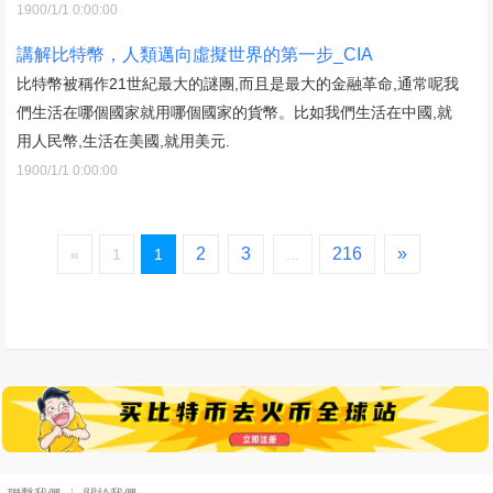
1900/1/1 0:00:00
講解比特幣，人類邁向虛擬世界的第一步_CIA
比特幣被稱作21世紀最大的謎團,而且是最大的金融革命,通常呢我
們生活在哪個國家就用哪個國家的貨幣。比如我們生活在中國,就
用人民幣,生活在美國,就用美元.
1900/1/1 0:00:00
2
3
216
»
«
1
1
...